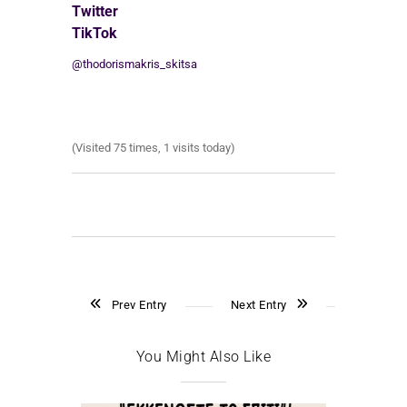
Twitter
TikTok
@thodorismakris_skitsa
(Visited 75 times, 1 visits today)
Prev Entry
Next Entry
You Might Also Like