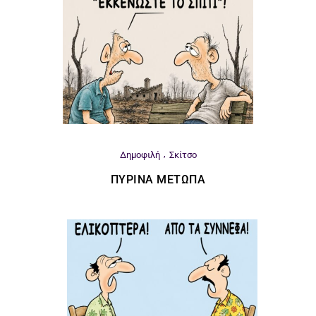
Δημοφιλή
Σκίτσο
ΠΎΡΙΝΑ ΜΈΤΩΠΑ