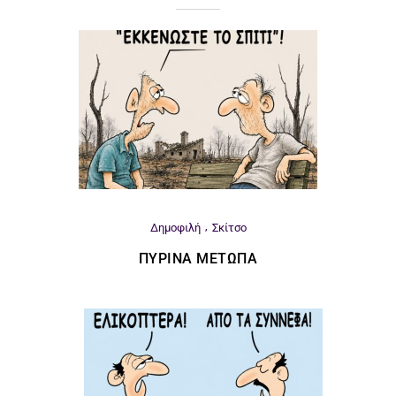
Δημοφιλή
Σκίτσο
ΠΎΡΙΝΑ ΜΈΤΩΠΑ