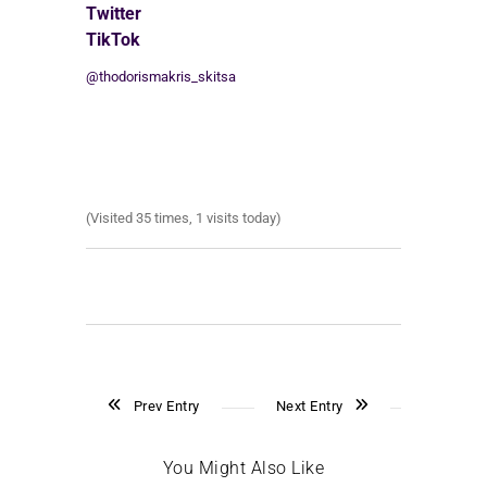
Twitter
TikTok
@thodorismakris_skitsa
(Visited 35 times, 1 visits today)
Prev Entry
Next Entry
You Might Also Like