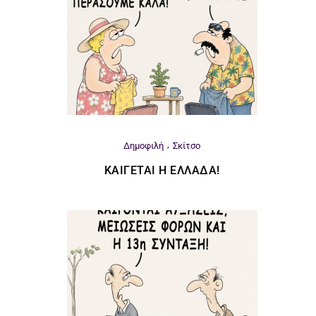
Δημοφιλή
Σκίτσο
ΚΑΊΓΕΤΑΙ Η ΕΛΛΆΔΑ!