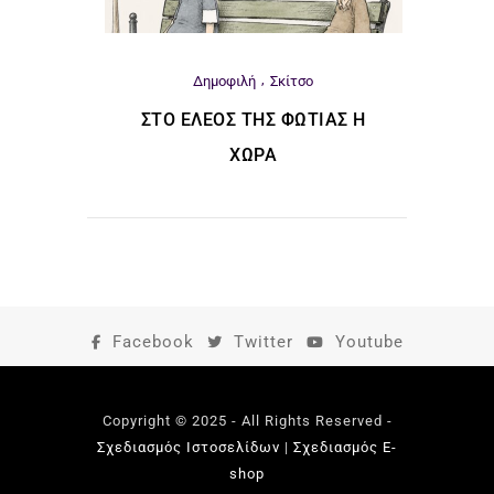
Δημοφιλή
Σκίτσο
ΣΤΟ ΈΛΕΟΣ ΤΗΣ ΦΩΤΙΆΣ Η
ΧΏΡΑ
Facebook
Twitter
Youtube
Copyright © 2025 - All Rights Reserved -
Σχεδιασμός Ιστοσελίδων
|
Σχεδιασμός E-
shop