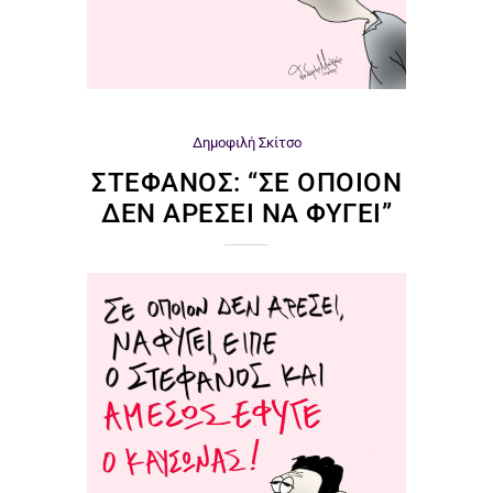
Δημοφιλή
Σκίτσο
ΣΤΈΦΑΝΟΣ: “ΣΕ ΌΠΟΙΟΝ
ΔΕΝ ΑΡΈΣΕΙ ΝΑ ΦΎΓΕΙ”