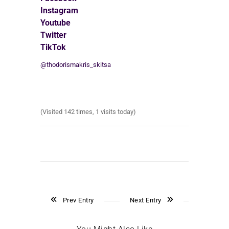
Instagram
Youtube
Twitter
TikTok
@thodorismakris_skitsa
(Visited 142 times, 1 visits today)
Prev Entry
Next Entry