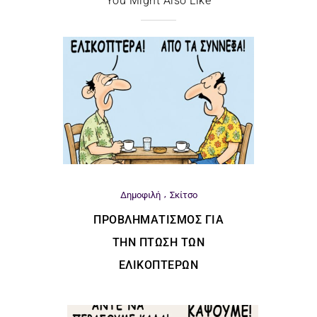
You Might Also Like
Δημοφιλή
Σκίτσο
ΠΡΟΒΛΗΜΑΤΙΣΜΌΣ ΓΙΑ
ΤΗΝ ΠΤΏΣΗ ΤΩΝ
ΕΛΙΚΟΠΤΈΡΩΝ