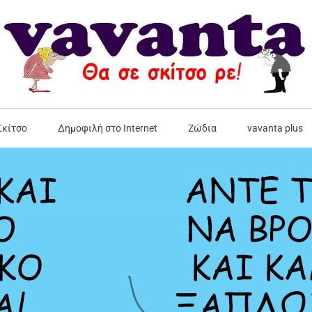
Σκίτσο
Δημοφιλή στο Internet
Ζώδια
vavanta plus