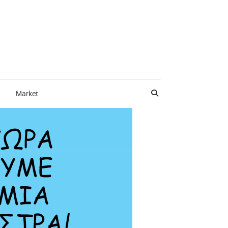
Market