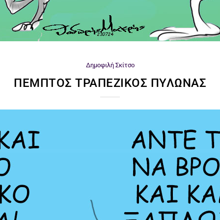
Δημοφιλή
Σκίτσο
ΠΈΜΠΤΟΣ ΤΡΑΠΕΖΙΚΌΣ ΠΥΛΏΝΑΣ