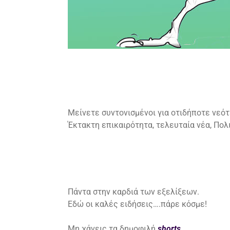
Μείνετε συντονισμένοι για οτιδήποτε νεότ
Έκτακτη επικαιρότητα, τελευταία νέα, Πολιτ
Πάντα στην καρδιά των εξελίξεων.
Εδώ οι καλές ειδήσεις….πάρε κόσμε!
Μη χάνεις τα δημοφιλή
shorts