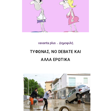
vavanta plus
Δημοφιλή
ΤΥΦΏΝΑΣ, ΝΟ DEBATE ΚΑΙ
ΆΛΛΑ ΕΡΩΤΙΚΆ