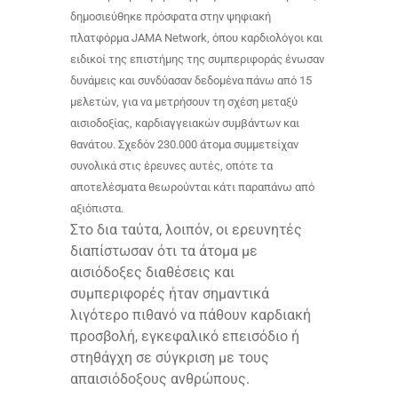
δημοσιεύθηκε πρόσφατα στην ψηφιακή
πλατφόρμα JAMA Network, όπου καρδιολόγοι και
ειδικοί της επιστήμης της συμπεριφοράς ένωσαν
δυνάμεις και συνδύασαν δεδομένα πάνω από 15
μελετών, για να μετρήσουν τη σχέση μεταξύ
αισιοδοξίας, καρδιαγγειακών συμβάντων και
θανάτου. Σχεδόν 230.000 άτομα συμμετείχαν
συνολικά στις έρευνες αυτές, οπότε τα
αποτελέσματα θεωρούνται κάτι παραπάνω από
αξιόπιστα.
Στο δια ταύτα, λοιπόν, οι ερευνητές
διαπίστωσαν ότι τα άτομα με
αισιόδοξες διαθέσεις και
συμπεριφορές ήταν σημαντικά
λιγότερο πιθανό να πάθουν καρδιακή
προσβολή, εγκεφαλικό επεισόδιο ή
στηθάγχη σε σύγκριση με τους
απαισιόδοξους ανθρώπους.