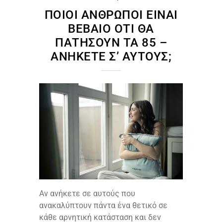
ΠΟΙΟΙ ΆΝΘΡΩΠΟΙ ΕΊΝΑΙ
ΒΈΒΑΙΟ ΌΤΙ ΘΑ
ΠΑΤΉΣΟΥΝ ΤΑ 85 –
ΑΝΉΚΕΤΕ Σ’ ΑΥΤΟΎΣ;
Αν ανήκετε σε αυτούς που
ανακαλύπτουν πάντα ένα θετικό σε
κάθε αρνητική κατάσταση και δεν