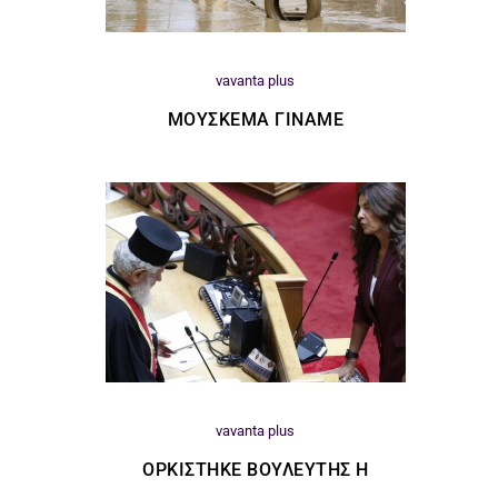
vavanta plus
ΜΟΎΣΚΕΜΑ ΓΊΝΑΜΕ
vavanta plus
ΟΡΚΊΣΤΗΚΕ ΒΟΥΛΕΥΤΉΣ Η