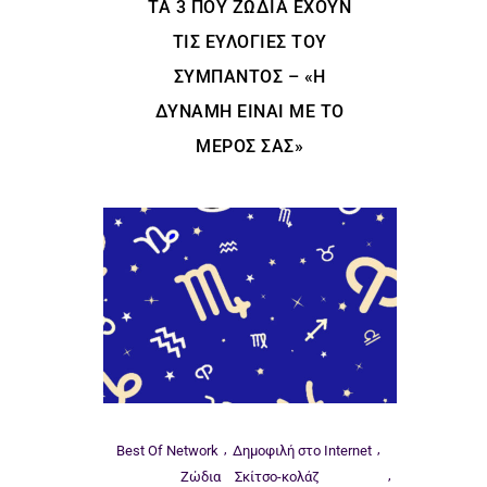
ΤΑ 3 ΠΟΥ ΖΏΔΙΑ ΈΧΟΥΝ
ΤΙΣ ΕΥΛΟΓΊΕΣ ΤΟΥ
ΣΎΜΠΑΝΤΟΣ – «Η
ΔΎΝΑΜΗ ΕΊΝΑΙ ΜΕ ΤΟ
ΜΈΡΟΣ ΣΑΣ»
Best Of Network
Δημοφιλή στο Internet
Ζώδια
Σκίτσο-κολάζ