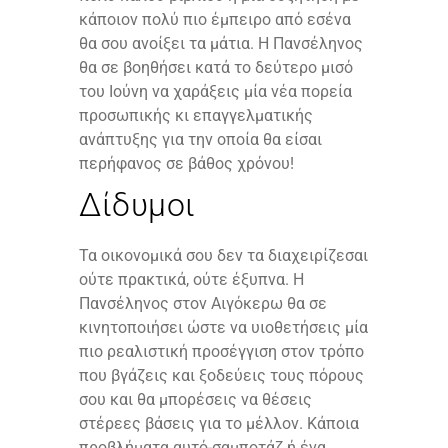
κάποιον πολύ πιο έμπειρο από εσένα
θα σου ανοίξει τα μάτια. Η Πανσέληνος
θα σε βοηθήσει κατά το δεύτερο μισό
του Ιούνη να χαράξεις μία νέα πορεία
προσωπικής κι επαγγελματικής
ανάπτυξης για την οποία θα είσαι
περήφανος σε βάθος χρόνου!
Δίδυμοι
Τα οικονομικά σου δεν τα διαχειρίζεσαι
ούτε πρακτικά, ούτε έξυπνα. Η
Πανσέληνος στον Αιγόκερω θα σε
κινητοποιήσει ώστε να υιοθετήσεις μία
πιο ρεαλιστική προσέγγιση στον τρόπο
που βγάζεις και ξοδεύεις τους πόρους
σου και θα μπορέσεις να θέσεις
στέρεες βάσεις για το μέλλον. Κάποια
προβλήματα αυτό-σαμποτάζ ή ένα