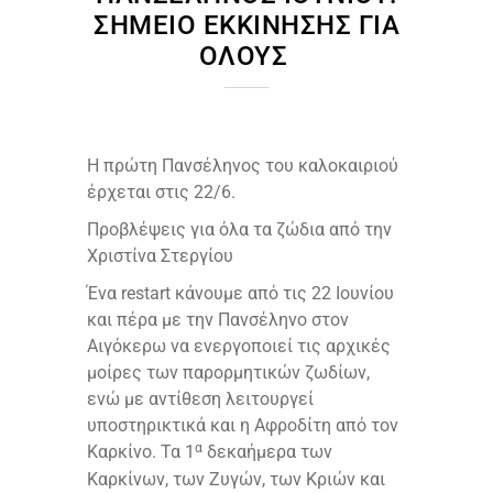
ΣΗΜΕΊΟ ΕΚΚΊΝΗΣΗΣ ΓΙΑ
ΌΛΟΥΣ
Η πρώτη Πανσέληνος του καλοκαιριού
έρχεται στις 22/6.
Προβλέψεις για όλα τα ζώδια από την
Χριστίνα Στεργίου
Ένα restart κάνουμε από τις 22 Ιουνίου
και πέρα με την Πανσέληνο στον
Αιγόκερω να ενεργοποιεί τις αρχικές
μοίρες των παρορμητικών ζωδίων,
ενώ με αντίθεση λειτουργεί
υποστηρικτικά και η Αφροδίτη από τον
α
Καρκίνο. Τα 1
δεκαήμερα των
Καρκίνων, των Ζυγών, των Κριών και