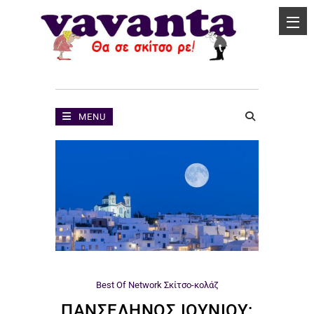
MENU
Best Of Network
Σκίτσο-κολάζ
ΠΑΝΣΈΛΗΝΟΣ ΙΟΥΝΊΟΥ: