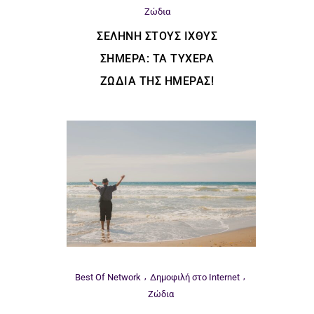
Ζώδια
ΣΕΛΉΝΗ ΣΤΟΥΣ ΙΧΘΎΣ
ΣΉΜΕΡΑ: ΤΑ ΤΥΧΕΡΆ
ΖΏΔΙΑ ΤΗΣ ΗΜΈΡΑΣ!
Best Of Network
Δημοφιλή στο Internet
Ζώδια