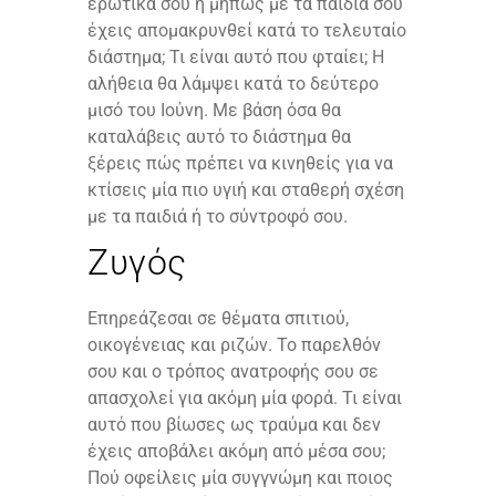
ερωτικά σου ή μήπως με τα παιδιά σου
έχεις απομακρυνθεί κατά το τελευταίο
διάστημα; Τι είναι αυτό που φταίει; Η
αλήθεια θα λάμψει κατά το δεύτερο
μισό του Ιούνη. Με βάση όσα θα
καταλάβεις αυτό το διάστημα θα
ξέρεις πώς πρέπει να κινηθείς για να
κτίσεις μία πιο υγιή και σταθερή σχέση
με τα παιδιά ή το σύντροφό σου.
Ζυγός
Επηρεάζεσαι σε θέματα σπιτιού,
οικογένειας και ριζών. Το παρελθόν
σου και ο τρόπος ανατροφής σου σε
απασχολεί για ακόμη μία φορά. Τι είναι
αυτό που βίωσες ως τραύμα και δεν
έχεις αποβάλει ακόμη από μέσα σου;
Πού οφείλεις μία συγγνώμη και ποιος