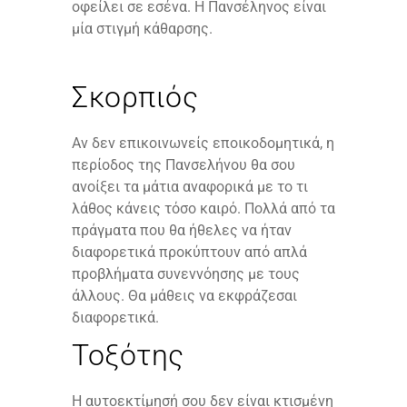
οφείλει σε εσένα. Η Πανσέληνος είναι
μία στιγμή κάθαρσης.
Σκορπιός
Αν δεν επικοινωνείς εποικοδομητικά, η
περίοδος της Πανσελήνου θα σου
ανοίξει τα μάτια αναφορικά με το τι
λάθος κάνεις τόσο καιρό. Πολλά από τα
πράγματα που θα ήθελες να ήταν
διαφορετικά προκύπτουν από απλά
προβλήματα συνεννόησης με τους
άλλους. Θα μάθεις να εκφράζεσαι
διαφορετικά.
Τοξότης
Η αυτοεκτίμησή σου δεν είναι κτισμένη