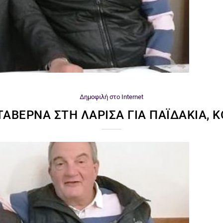
Δημοφιλή στο Internet
ΑΒΈΡΝΑ ΣΤΗ ΛΆΡΙΣΑ ΓΙΑ ΠΑΪΔΆΚΙΑ, Κ