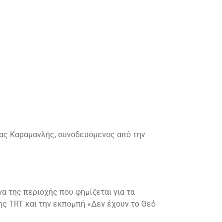
τας Καραμανλής, συνοδευόμενος από την
 της περιοχής που φημίζεται για τα
ης TRT και την εκπομπή «Δεν έχουν το Θεό