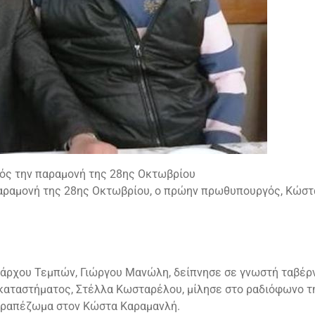
ός την παραμονή της 28ης Οκτωβρίου
 παραμονή της 28ης Οκτωβρίου, ο πρώην πρωθυπουργός, Κώσ
άρχου Τεμπών, Γιώργου Μανώλη, δείπνησε σε γνωστή ταβέρνα
υ καταστήματος, Στέλλα Κωσταρέλου, μίλησε στο ραδιόφωνο τ
ο τραπέζωμα στον Κώστα Καραμανλή.