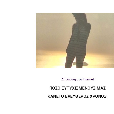
Δημοφιλή στο Internet
ΠΌΣΟ ΕΥΤΥΧΙΣΜΈΝΟΥΣ ΜΑΣ
ΚΆΝΕΙ Ο ΕΛΕΎΘΕΡΟΣ ΧΡΌΝΟΣ;