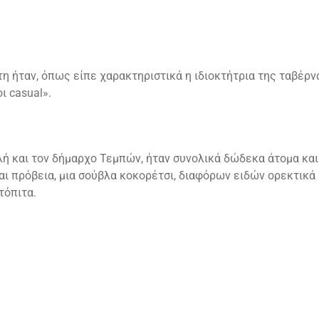
 ήταν, όπως είπε χαρακτηριστικά η ιδιοκτήτρια της ταβέρνα
ι casual».
λή και τον δήμαρχο Τεμπών, ήταν συνολικά δώδεκα άτομα και
ια και πρόβεια, μια σούβλα κοκορέτσι, διαφόρων ειδών ορεκτικ
τόπιτα.