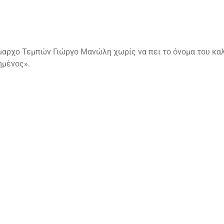
ήμαρχο Τεμπών Γιώργο Μανώλη χωρίς να πει το όνομα του καλ
ημένος».