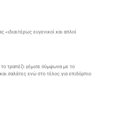
ς «ιδιαιτέρως ευγενικοί και απλοί
 το τραπέζι γέμισε σύμφωνα με το
ά και σαλάτες ενώ στο τέλος για επιδόρπιο