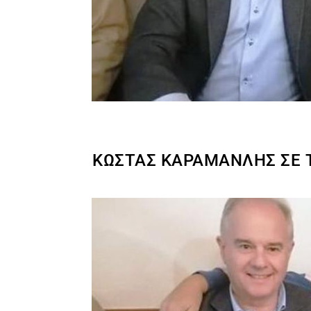
ΚΏΣΤΑΣ ΚΑΡΑΜΑΝΛΉΣ ΣΕ Τ