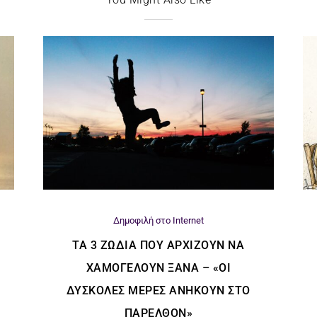
Δημοφιλή στο Internet
ΤΑ 3 ΖΏΔΙΑ ΠΟΥ ΑΡΧΊΖΟΥΝ ΝΑ
ΧΑΜΟΓΕΛΟΎΝ ΞΑΝΆ – «ΟΙ
ΔΎΣΚΟΛΕΣ ΜΈΡΕΣ ΑΝΉΚΟΥΝ ΣΤΟ
ΠΑΡΕΛΘΌΝ»