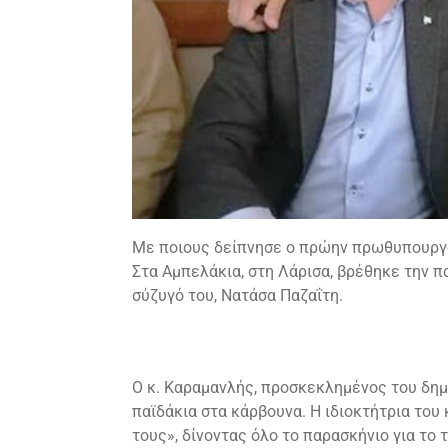
Με ποιους δείπνησε ο πρώην πρωθυπουργ
Στα Αμπελάκια, στη Λάρισα, βρέθηκε την
σύζυγό του, Νατάσα Παζαΐτη.
Ο κ. Καραμανλής, προσκεκλημένος του δημ
παϊδάκια στα κάρβουνα. Η ιδιοκτήτρια το
τους», δίνοντας όλο το παρασκήνιο για τ