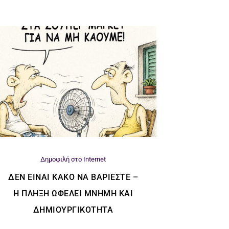
Δημοφιλή στο Internet
ΔΕΝ ΕΊΝΑΙ ΚΑΚΌ ΝΑ ΒΑΡΙΈΣΤΕ –
Η ΠΛΉΞΗ ΩΦΕΛΕΊ ΜΝΉΜΗ ΚΑΙ
ΔΗΜΙΟΥΡΓΙΚΌΤΗΤΑ