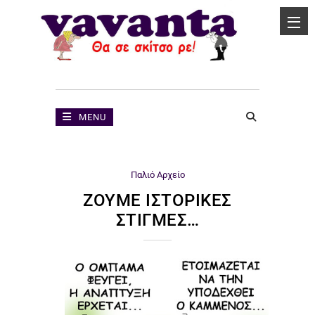
MENU
Παλιό Αρχείο
ΖΟΎΜΕ ΙΣΤΟΡΙΚΈΣ
ΣΤΙΓΜΈΣ…