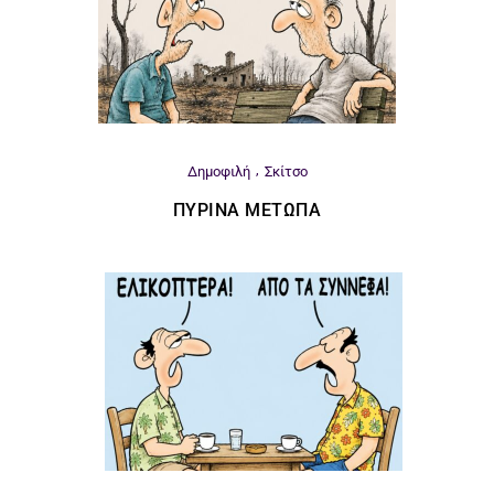
Δημοφιλή
Σκίτσο
ΠΎΡΙΝΑ ΜΈΤΩΠΑ