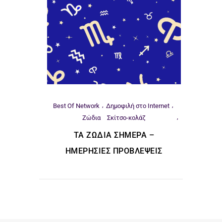
Best Of Network
Δημοφιλή στο Internet
Ζώδια
Σκίτσο-κολάζ
ΤΑ ΖΏΔΙΑ ΣΉΜΕΡΑ –
ΗΜΕΡΉΣΙΕΣ ΠΡΟΒΛΈΨΕΙΣ