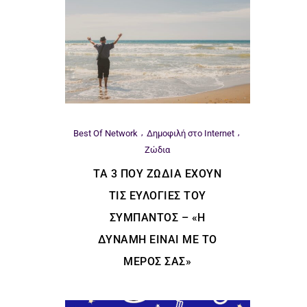
Best Of Network
Δημοφιλή στο Internet
Ζώδια
ΤΑ 3 ΠΟΥ ΖΏΔΙΑ ΈΧΟΥΝ
ΤΙΣ ΕΥΛΟΓΊΕΣ ΤΟΥ
ΣΎΜΠΑΝΤΟΣ – «Η
ΔΎΝΑΜΗ ΕΊΝΑΙ ΜΕ ΤΟ
ΜΈΡΟΣ ΣΑΣ»