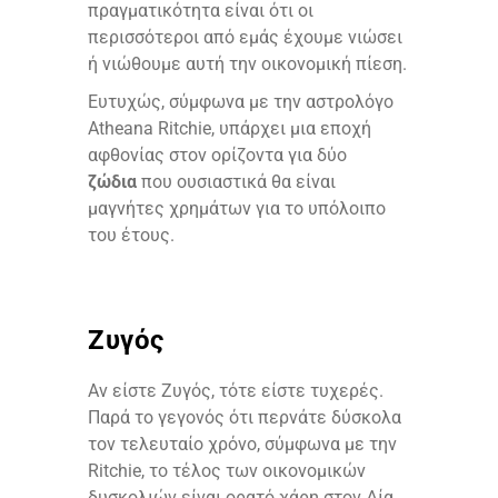
πραγματικότητα είναι ότι οι
περισσότεροι από εμάς έχουμε νιώσει
ή νιώθουμε αυτή την οικονομική πίεση.
Ευτυχώς, σύμφωνα με την αστρολόγο
Atheana Ritchie, υπάρχει μια εποχή
αφθονίας στον ορίζοντα για δύο
ζώδια
που ουσιαστικά θα είναι
μαγνήτες χρημάτων για το υπόλοιπο
του έτους.
Ζυγός
Αν είστε Ζυγός, τότε είστε τυχερές.
Παρά το γεγονός ότι περνάτε δύσκολα
τον τελευταίο χρόνο, σύμφωνα με την
Ritchie, το τέλος των οικονομικών
δυσκολιών είναι ορατό χάρη στον Δία