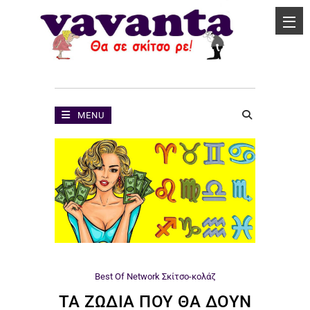
MENU
Best Of Network
Σκίτσο-κολάζ
ΤΑ ΖΏΔΙΑ ΠΟΥ ΘΑ ΔΟΥΝ