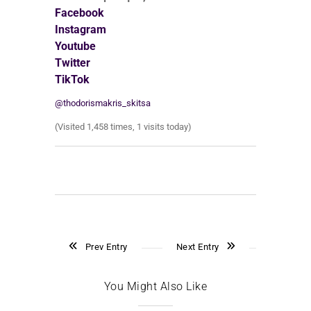
Facebook
Instagram
Youtube
Twitter
TikTok
@thodorismakris_skitsa
(Visited 1,458 times, 1 visits today)
Prev Entry
Next Entry
You Might Also Like