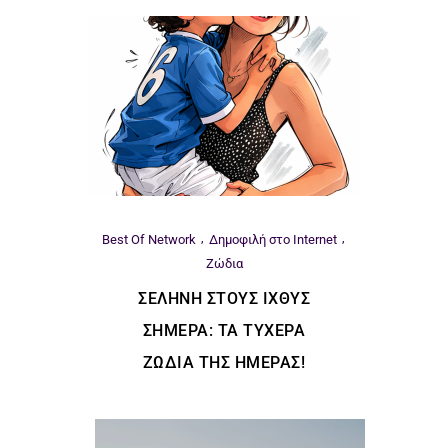
Best Of Network
Δημοφιλή στο Internet
Ζώδια
ΣΕΛΉΝΗ ΣΤΟΥΣ ΙΧΘΎΣ
ΣΉΜΕΡΑ: ΤΑ ΤΥΧΕΡΆ
ΖΏΔΙΑ ΤΗΣ ΗΜΈΡΑΣ!