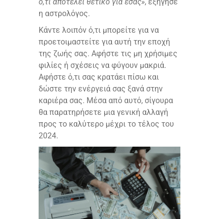
ό,τι αποτελεί θετικό για εσάς»
, εξήγησε
η αστρολόγος.
Κάντε λοιπόν ό,τι μπορείτε για να
προετοιμαστείτε για αυτή την εποχή
της ζωής σας. Αφήστε τις μη χρήσιμες
φιλίες ή σχέσεις να φύγουν μακριά.
Αφήστε ό,τι σας κρατάει πίσω και
δώστε την ενέργειά σας ξανά στην
καριέρα σας. Μέσα από αυτό, σίγουρα
θα παρατηρήσετε μια γενική αλλαγή
προς το καλύτερο μέχρι το τέλος του
2024.