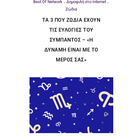
Best Of Network
Δημοφιλή στο Internet
Ζώδια
ΤΑ 3 ΠΟΥ ΖΏΔΙΑ ΈΧΟΥΝ
ΤΙΣ ΕΥΛΟΓΊΕΣ ΤΟΥ
ΣΎΜΠΑΝΤΟΣ – «Η
ΔΎΝΑΜΗ ΕΊΝΑΙ ΜΕ ΤΟ
ΜΈΡΟΣ ΣΑΣ»