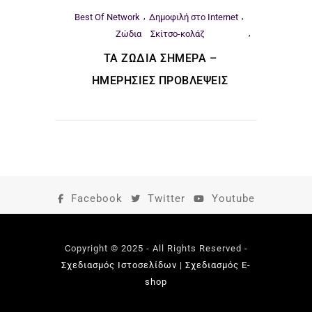
Best Of Network
Δημοφιλή στο Internet
Ζώδια
Σκίτσο-κολάζ
ΤΑ ΖΏΔΙΑ ΣΉΜΕΡΑ –
ΗΜΕΡΉΣΙΕΣ ΠΡΟΒΛΈΨΕΙΣ
Facebook
Twitter
Youtube
Copyright © 2025 - All Rights Reserved -
Σχεδιασμός Ιστοσελίδων
|
Σχεδιασμός E-
shop