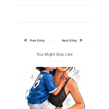
Prev Entry
Next Entry
You Might Also Like