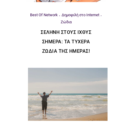
Best Of Network
Δημοφιλή στο Internet
Ζώδια
ΣΕΛΉΝΗ ΣΤΟΥΣ ΙΧΘΎΣ
ΣΉΜΕΡΑ: ΤΑ ΤΥΧΕΡΆ
ΖΏΔΙΑ ΤΗΣ ΗΜΈΡΑΣ!