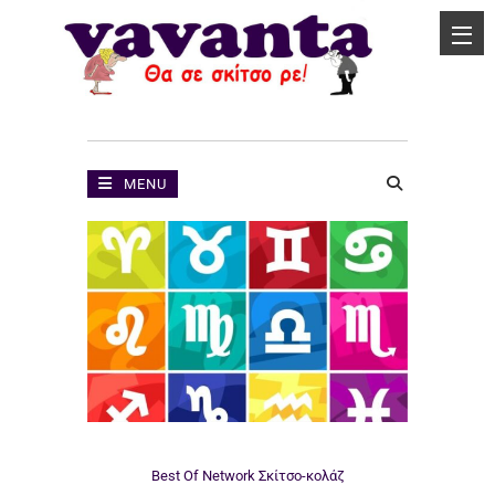
MENU
Best Of Network
Σκίτσο-κολάζ