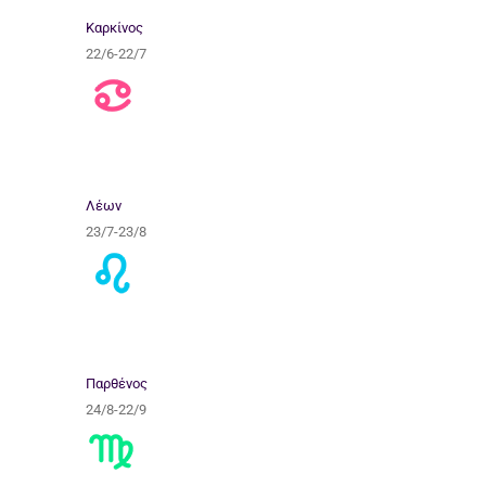
Καρκίνος
22/6-22/7
Λέων
23/7-23/8
Παρθένος
24/8-22/9