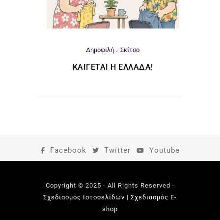
Δημοφιλή
Σκίτσο
ΚΑΊΓΕΤΑΙ Η ΕΛΛΆΔΑ!
Facebook
Twitter
Youtube
Copyright © 2025 - All Rights Reserved -
Σχεδιασμός Ιστοσελίδων
|
Σχεδιασμός E-
shop