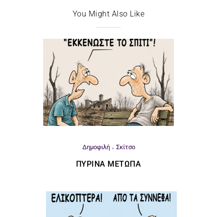
You Might Also Like
Δημοφιλή
Σκίτσο
ΠΎΡΙΝΑ ΜΈΤΩΠΑ