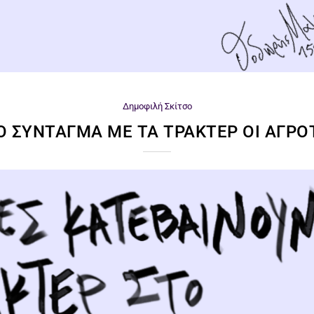
Δημοφιλή
Σκίτσο
Ο ΣΎΝΤΑΓΜΑ ΜΕ ΤΑ ΤΡΑΚΤΈΡ ΟΙ ΑΓΡΌ