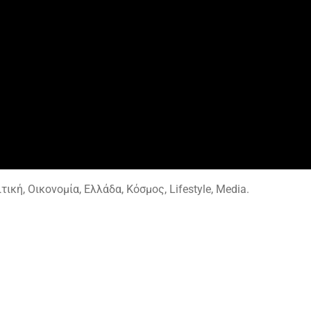
ική, Οικονομία, Ελλάδα, Κόσμος, Lifestyle, Media.