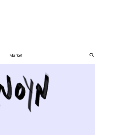
Market