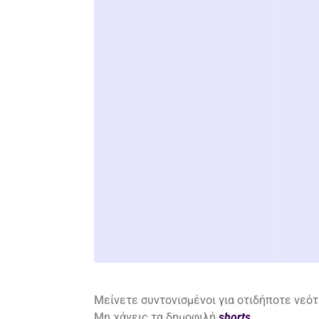
Μείνετε συντονισμένοι για οτιδήποτε νεότ
Μη χάνεις τα δημοφιλή
shorts