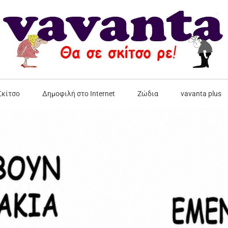
Σκίτσο
Δημοφιλή στο Internet
Ζώδια
vavanta plus