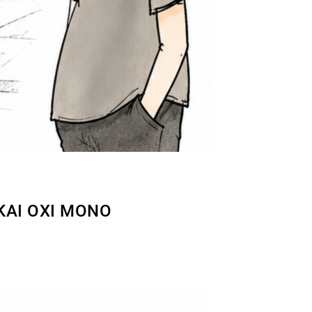
ΚΑΙ ΌΧΙ ΜΌΝΟ