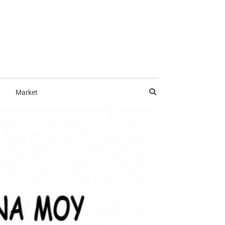
Market