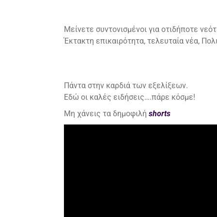
Μείνετε συντονισμένοι για οτιδήποτε νεότ
Έκτακτη επικαιρότητα, τελευταία νέα, Πολιτ
Πάντα στην καρδιά των εξελίξεων.
Εδώ οι καλές ειδήσεις….πάρε κόσμε!
Μη χάνεις τα δημοφιλή
shorts