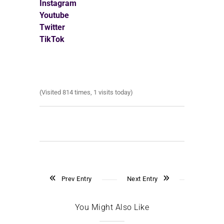
Instagram
Youtube
Twitter
TikTok
(Visited 814 times, 1 visits today)
Prev Entry
Next Entry
You Might Also Like