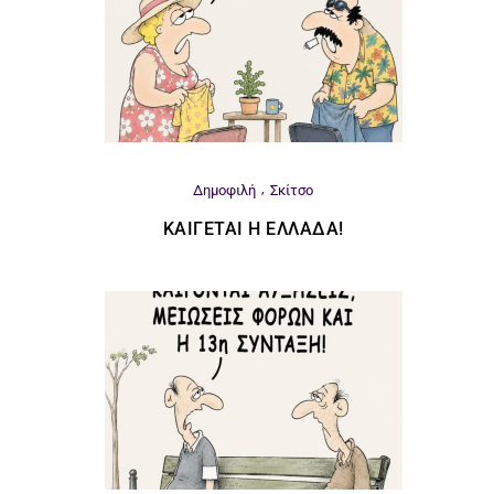
Δημοφιλή
Σκίτσο
ΚΑΊΓΕΤΑΙ Η ΕΛΛΆΔΑ!