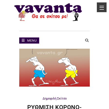
MENU
Δημοφιλή
Σκίτσο
ΡΎΘΜΙΣΗ ΚΟΡΩΝΟ-