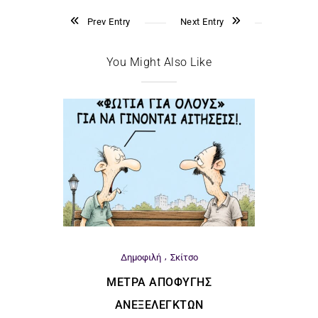
Prev Entry
Next Entry
You Might Also Like
Δημοφιλή
Σκίτσο
ΜΈΤΡΑ ΑΠΟΦΥΓΉΣ
ΑΝΕΞΈΛΕΓΚΤΩΝ