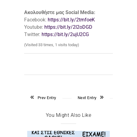
Ακολουθήστε μας Social Media:
Facebook:
https://bit.ly/2tmfoeK
Youtube:
https://bit.ly/2I2oDGD
Twitter:
https://bit.ly/2ujU2CG
(Visited 33 times, 1 visits today)
Prev Entry
Next Entry
You Might Also Like