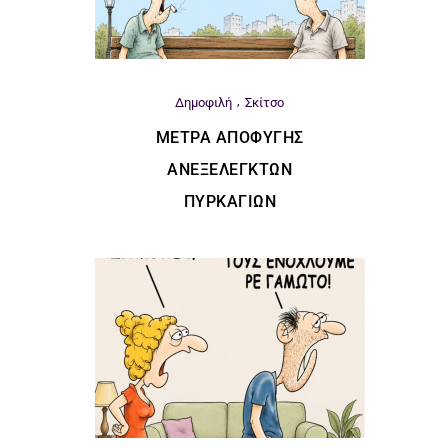
Δημοφιλή
Σκίτσο
ΜΈΤΡΑ ΑΠΟΦΥΓΉΣ
ΑΝΕΞΈΛΕΓΚΤΩΝ
ΠΥΡΚΑΓΙΏΝ