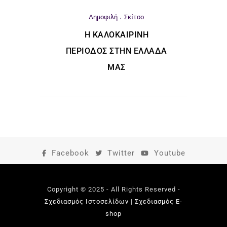
Δημοφιλή
Σκίτσο
Η ΚΑΛΟΚΑΙΡΙΝΉ
ΠΕΡΊΟΔΟΣ ΣΤΗΝ ΕΛΛΆΔΑ
ΜΑΣ
Facebook
Twitter
Youtube
Copyright © 2025 - All Rights Reserved -
Σχεδιασμός Ιστοσελίδων
|
Σχεδιασμός E-
shop