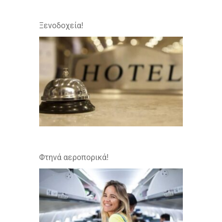
Ξενοδοχεία!
Φτηνά αεροπορικά!