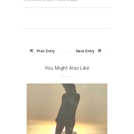
Prev Entry
Next Entry
You Might Also Like