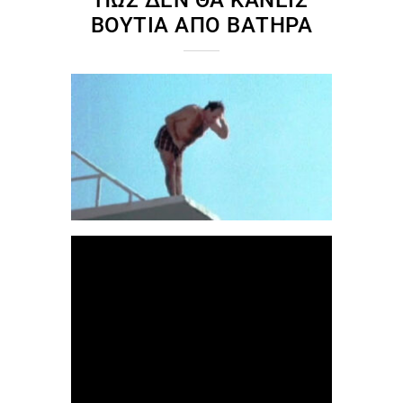
ΠΩΣ ΔΕΝ ΘΑ ΚΆΝΕΙΣ
ΒΟΥΤΙΆ ΑΠΌ ΒΑΤΉΡΑ