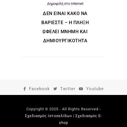
Δημοφιλή στο Internet
ΔΕΝ ΕΊΝΑΙ ΚΑΚΌ ΝΑ
ΒΑΡΙΈΣΤΕ – Η ΠΛΉΞΗ
ΩΦΕΛΕΊ ΜΝΉΜΗ ΚΑΙ
ΔΗΜΙΟΥΡΓΙΚΌΤΗΤΑ
Facebook
Twitter
Youtube
Copyright © 2025 - All Rights Reserved -
Σχεδιασμός Ιστοσελίδων
|
Σχεδιασμός E-
shop