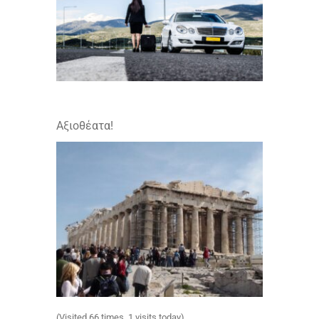
Αξιοθέατα!
(Visited 66 times, 1 visits today)