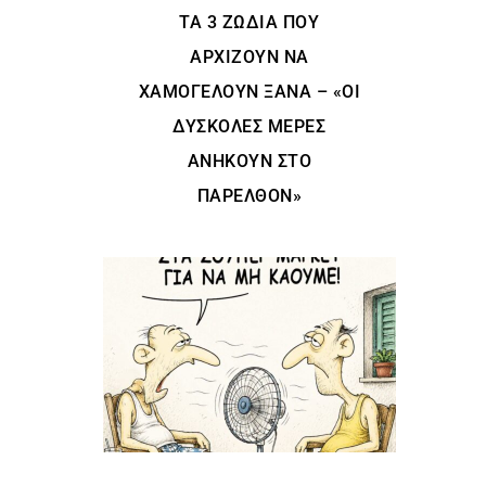
ΤΑ 3 ΖΏΔΙΑ ΠΟΥ
ΑΡΧΊΖΟΥΝ ΝΑ
ΧΑΜΟΓΕΛΟΎΝ ΞΑΝΆ – «ΟΙ
ΔΎΣΚΟΛΕΣ ΜΈΡΕΣ
ΑΝΉΚΟΥΝ ΣΤΟ
ΠΑΡΕΛΘΌΝ»