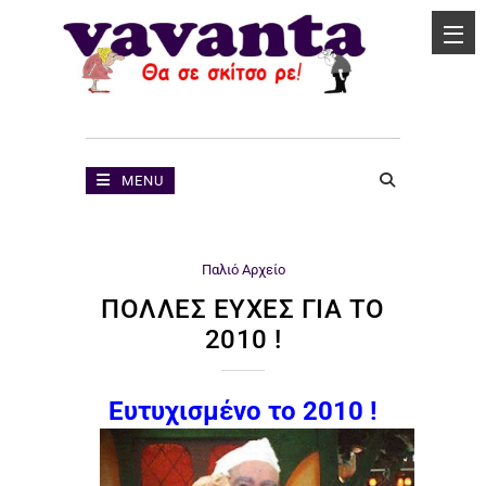
MENU
Παλιό Αρχείο
ΠΟΛΛΈΣ ΕΥΧΈΣ ΓΙΑ ΤΟ
2010 !
Ευτυχισμένο το 2010 !