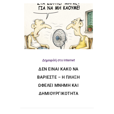
Δημοφιλή στο Internet
ΔΕΝ ΕΊΝΑΙ ΚΑΚΌ ΝΑ
ΒΑΡΙΈΣΤΕ – Η ΠΛΉΞΗ
ΩΦΕΛΕΊ ΜΝΉΜΗ ΚΑΙ
ΔΗΜΙΟΥΡΓΙΚΌΤΗΤΑ