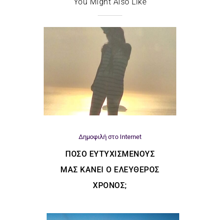
You Might Also Like
Δημοφιλή στο Internet
ΠΌΣΟ ΕΥΤΥΧΙΣΜΈΝΟΥΣ
ΜΑΣ ΚΆΝΕΙ Ο ΕΛΕΎΘΕΡΟΣ
ΧΡΌΝΟΣ;