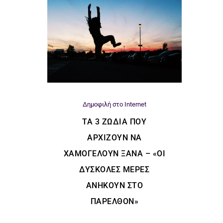
Δημοφιλή στο Internet
ΤΑ 3 ΖΏΔΙΑ ΠΟΥ
ΑΡΧΊΖΟΥΝ ΝΑ
ΧΑΜΟΓΕΛΟΎΝ ΞΑΝΆ – «ΟΙ
ΔΎΣΚΟΛΕΣ ΜΈΡΕΣ
ΑΝΉΚΟΥΝ ΣΤΟ
ΠΑΡΕΛΘΌΝ»