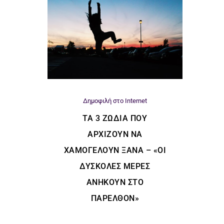
Δημοφιλή στο Internet
ΤΑ 3 ΖΏΔΙΑ ΠΟΥ
ΑΡΧΊΖΟΥΝ ΝΑ
ΧΑΜΟΓΕΛΟΎΝ ΞΑΝΆ – «ΟΙ
ΔΎΣΚΟΛΕΣ ΜΈΡΕΣ
ΑΝΉΚΟΥΝ ΣΤΟ
ΠΑΡΕΛΘΌΝ»