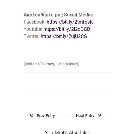
Ακολουθήστε μας Social Media:
Facebook:
https://bit.ly/2tmfoeK
Youtube:
https://bit.ly/2I2oDGD
Twitter:
https://bit.ly/2ujU2CG
(Visited 136 times, 1 visits today)
Prev Entry
Next Entry
You Might Also Like