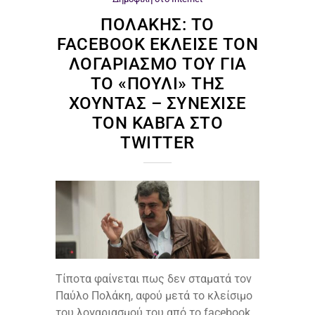
ΠΟΛΆΚΗΣ: ΤΟ
FACEBOOK ΈΚΛΕΙΣΕ ΤΟΝ
ΛΟΓΑΡΙΑΣΜΌ ΤΟΥ ΓΙΑ
ΤΟ «ΠΟΥΛΊ» ΤΗΣ
ΧΟΎΝΤΑΣ – ΣΥΝΈΧΙΣΕ
ΤΟΝ ΚΑΒΓΆ ΣΤΟ
TWITTER
Τίποτα φαίνεται πως δεν σταματά τον
Παύλο Πολάκη, αφού μετά το κλείσιμο
του λογαριασμού του από το facebook,