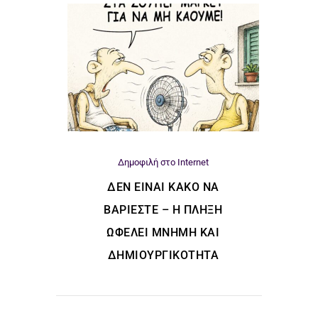
Δημοφιλή στο Internet
ΔΕΝ ΕΊΝΑΙ ΚΑΚΌ ΝΑ
ΒΑΡΙΈΣΤΕ – Η ΠΛΉΞΗ
ΩΦΕΛΕΊ ΜΝΉΜΗ ΚΑΙ
ΔΗΜΙΟΥΡΓΙΚΌΤΗΤΑ