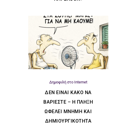
Δημοφιλή στο Internet
ΔΕΝ ΕΊΝΑΙ ΚΑΚΌ ΝΑ
ΒΑΡΙΈΣΤΕ – Η ΠΛΉΞΗ
ΩΦΕΛΕΊ ΜΝΉΜΗ ΚΑΙ
ΔΗΜΙΟΥΡΓΙΚΌΤΗΤΑ