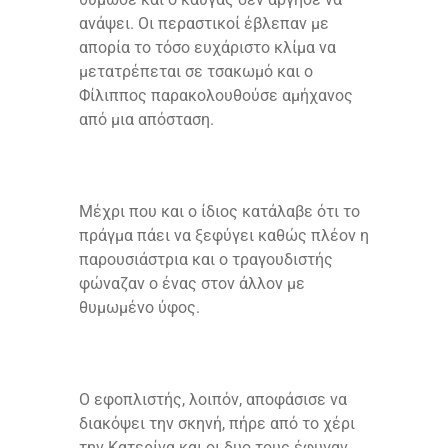
ανάψει. Οι περαστικοί έβλεπαν με
απορία το τόσο ευχάριστο κλίμα να
μετατρέπεται σε τσακωμό και ο
Φίλιππος παρακολουθούσε αμήχανος
από μια απόσταση.
Μέχρι που και ο ίδιος κατάλαβε ότι το
πράγμα πάει να ξεφύγει καθώς πλέον η
παρουσιάστρια και ο τραγουδιστής
φώναζαν ο ένας στον άλλον με
θυμωμένο ύφος.
Ο εφοπλιστής, λοιπόν, αποφάσισε να
διακόψει την σκηνή, πήρε από το χέρι
την Κατερίνα και οι δυο τους έφυγαν.