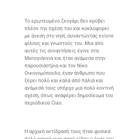
Το ερωτευμένο ζευγάρι δεν κρύβει
πλέον την σχέση του και κυκλοφορεί
με άνεση στο νησί, συναντώντας ενίοτε
φίλους και γνωστούς του. Μια από
αυτές τις συναντήσεις έγινε στα
Ματογιάννια και ήταν ανάμεσα στην
παρουσιάστρια και τον Νίκο
Οικονομόπουλο, έναν άνθρωπο που
ξέρει πολύ και καλά από παλιά και
ανάμεσά τους υπήρχε μια πολύ κοντινή
σχέση, όπως αναφέρει δημοσίευμα του
περιοδικού Ciao.
Η αρχική αντίδρασή τους ήταν φυσικά
πολύ χαρούμενη αφού είδαν ο ένας τον