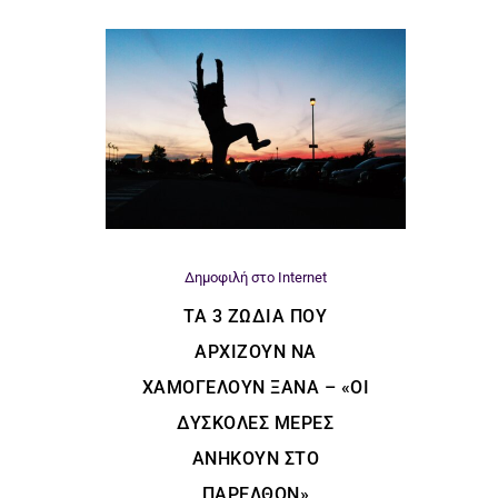
Δημοφιλή στο Internet
ΤΑ 3 ΖΏΔΙΑ ΠΟΥ
ΑΡΧΊΖΟΥΝ ΝΑ
ΧΑΜΟΓΕΛΟΎΝ ΞΑΝΆ – «ΟΙ
ΔΎΣΚΟΛΕΣ ΜΈΡΕΣ
ΑΝΉΚΟΥΝ ΣΤΟ
ΠΑΡΕΛΘΌΝ»