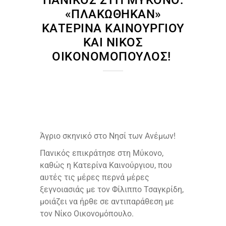
ΠΑΝΙΚΌΣ ΣΤΗ ΜΎΚΟΝΟ:
«ΠΛΑΚΏΘΗΚΑΝ»
ΚΑΤΕΡΊΝΑ ΚΑΙΝΟΎΡΓΙΟΥ
ΚΑΙ ΝΊΚΟΣ
ΟΙΚΟΝΟΜΌΠΟΥΛΟΣ!
Άγριο σκηνικό στο Νησί των Ανέμων!
Πανικός επικράτησε στη Μύκονο,
καθώς η Κατερίνα Καινούργιου, που
αυτές τις μέρες περνά μέρες
ξεγνοιασιάς με τον Φίλιππο Τσαγκρίδη,
μοιάζει να ήρθε σε αντιπαράθεση με
τον Νίκο Οικονομόπουλο.