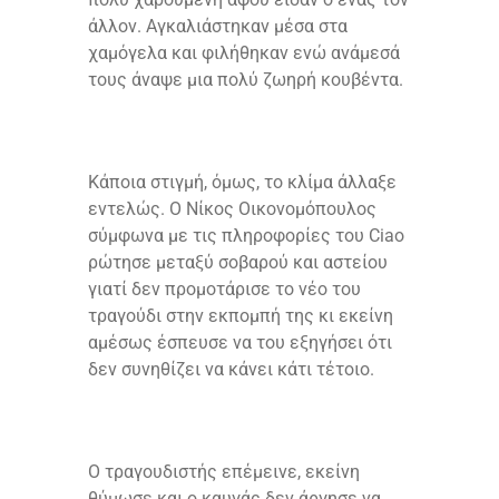
άλλον. Αγκαλιάστηκαν μέσα στα
χαμόγελα και φιλήθηκαν ενώ ανάμεσά
τους άναψε μια πολύ ζωηρή κουβέντα.
Κάποια στιγμή, όμως, το κλίμα άλλαξε
εντελώς. Ο Νίκος Οικονομόπουλος
σύμφωνα με τις πληροφορίες του Ciao
ρώτησε μεταξύ σοβαρού και αστείου
γιατί δεν προμοτάρισε το νέο του
τραγούδι στην εκπομπή της κι εκείνη
αμέσως έσπευσε να του εξηγήσει ότι
δεν συνηθίζει να κάνει κάτι τέτοιο.
Ο τραγουδιστής επέμεινε, εκείνη
θύμωσε και ο καυγάς δεν άργησε να