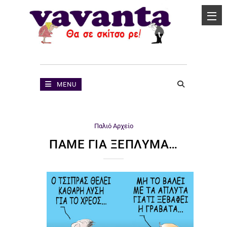
MENU
Παλιό Αρχείο
ΠΆΜΕ ΓΙΑ ΞΈΠΛΥΜΑ…