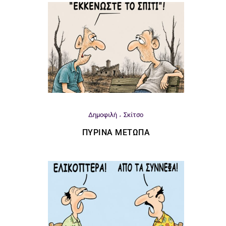
Δημοφιλή
Σκίτσο
ΠΎΡΙΝΑ ΜΈΤΩΠΑ