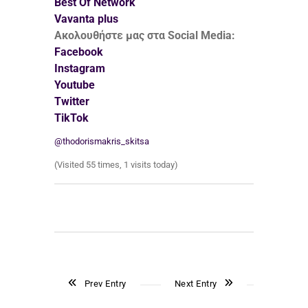
Best Of Network
Vavanta plus
Ακολουθήστε μας στα Social Media:
Facebook
Instagram
Youtube
Twitter
TikTok
@thodorismakris_skitsa
(Visited 55 times, 1 visits today)
Prev Entry
Next Entry