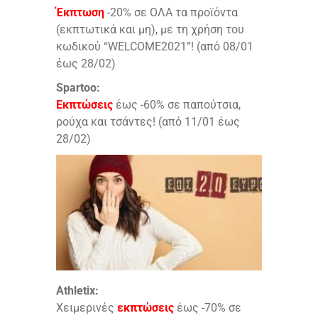
Έκπτωση
-20% σε ΟΛΑ τα προϊόντα
(εκπτωτικά και μη), με τη χρήση του
κωδικού “WELCOME2021”! (από 08/01
έως 28/02)
Spartoo:
Εκπτώσεις
έως -60% σε παπούτσια,
ρούχα και τσάντες! (από 11/01 έως
28/02)
Athletix:
Χειμερινές
εκπτώσεις
έως -70% σε