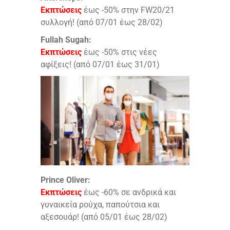
Εκπτώσεις
έως -50% στην FW20/21
συλλογή! (από 07/01 έως 28/02)
Fullah Sugah:
Εκπτώσεις
έως -50% στις νέες
αφίξεις! (από 07/01 έως 31/01)
Prince Oliver:
Εκπτώσεις
έως -60% σε ανδρικά και
γυναικεία ρούχα, παπούτσια και
αξεσουάρ! (από 05/01 έως 28/02)