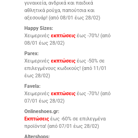
γυναικεία, ανδρικά και παιδικά
αθλητικά ρούχα, παπούτσια και
αξεσουάρ! (από 08/01 έως 28/02)
Happy Sizes:
Χειμερινές
εκπτώσεις
έως -70%! (από
08/01 έως 28/02)
Parex:
Χειμερινές
εκπτώσεις
έως -50% σε
επιλεγμένους κωδικούς! (από 11/01
έως 28/02)
Favela:
Χειμερινές
εκπτώσεις
έως -70%! (από
07/01 έως 28/02)
Onlineshoes.gr:
Εκπτώσεις
έως -60% σε επιλεγμένα
προϊόντα! (από 07/01 έως 28/02)
Altershops: