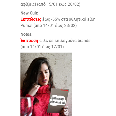
αφίξεις! (από 15/01 έως 28/02)
New Cult:
Εκπτώσεις
έως -55% στα αθλητικά είδη
Puma! (από 14/01 έως 28/02)
Notos:
Έκπτωση
-50% σε επιλεγμένα brands!
(από 14/01 έως 17/01)