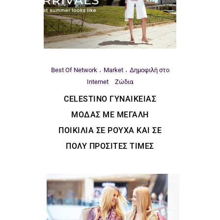
Best Of Network
Market
Δημοφιλή στο
Internet
Ζώδια
CELESTINO ΓΥΝΑΙΚΕΊΑΣ
ΜΌΔΑΣ ΜΕ ΜΕΓΆΛΗ
ΠΟΙΚΙΛΊΑ ΣΕ ΡΟΎΧΑ ΚΑΙ ΣΕ
ΠΟΛΎ ΠΡΟΣΙΤΈΣ ΤΙΜΈΣ