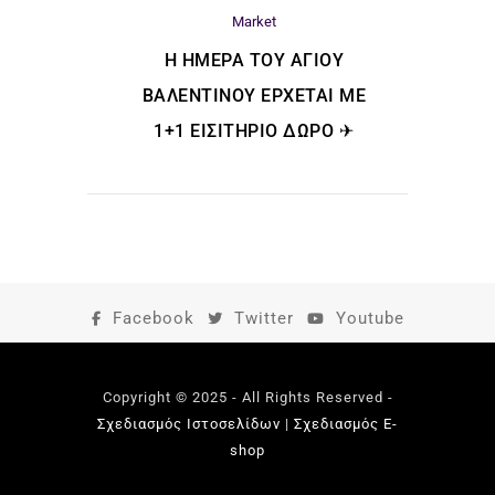
Market
H ΗΜΈΡΑ ΤΟΥ ΑΓΊΟΥ
ΒΑΛΕΝΤΊΝΟΥ ΈΡΧΕΤΑΙ ΜΕ
1+1 ΕΙΣΙΤΉΡΙΟ ΔΏΡΟ ✈
Facebook
Twitter
Youtube
Copyright © 2025 - All Rights Reserved -
Σχεδιασμός Ιστοσελίδων
|
Σχεδιασμός E-
shop