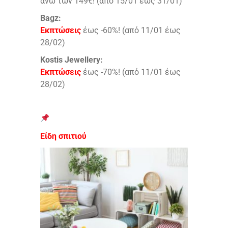
άνω των 149€! (από 15/01 έως 31/01)
Bagz:
Εκπτώσεις
έως -60%! (από 11/01 έως
28/02)
Kostis Jewellery:
Εκπτώσεις
έως -70%! (από 11/01 έως
28/02)
Είδη σπιτιού