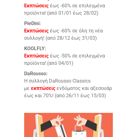
Εκπτώσεις
έως -60% σε επιλεγμένα
προϊόντα! (από 01/01 έως 28/02)
PieDini:
Εκπτώσεις
έως -60% σε όλη τη νέα
συλλογή! (από 28/12 έως 31/03)
KOOLFLY:
Εκπτώσεις
έως -50% σε επιλεγμένα
προϊόντα! (από 04/01)
DaRousso:
Η συλλογή DaRousso Classics
με
εκπτώσεις
ενδύματος και αξεσουάρ
έως και 70%! (από 26/11 έως 15/03)