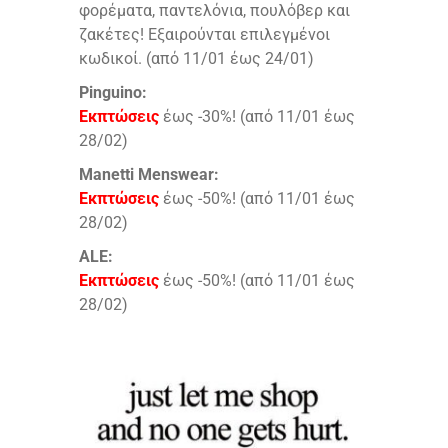
φορέματα, παντελόνια, πουλόβερ και
ζακέτες! Εξαιρούνται επιλεγμένοι
κωδικοί. (από 11/01 έως 24/01)
Pinguino:
Εκπτώσεις
έως -30%! (από 11/01 έως
28/02)
Manetti Menswear:
Εκπτώσεις
έως -50%! (από 11/01 έως
28/02)
ALE:
Εκπτώσεις
έως -50%! (από 11/01 έως
28/02)