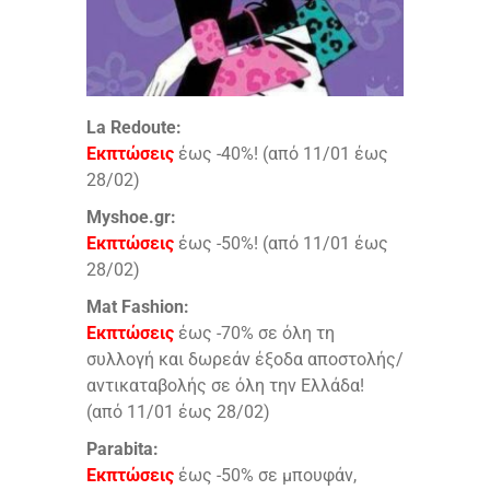
La Redoute:
Εκπτώσεις
έως -40%! (από 11/01 έως
28/02)
Myshoe.gr:
Εκπτώσεις
έως -50%! (από 11/01 έως
28/02)
Mat Fashion:
Εκπτώσεις
έως -70% σε όλη τη
συλλογή και δωρεάν έξοδα αποστολής/
αντικαταβολής σε όλη την Ελλάδα!
(από 11/01 έως 28/02)
Parabita:
Εκπτώσεις
έως -50% σε μπουφάν,