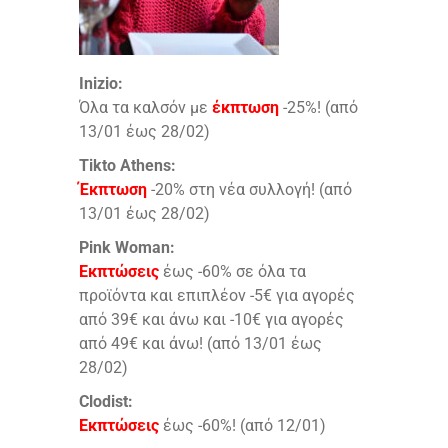
Inizio:
Όλα τα καλσόν με
έκπτωση
-25%! (από
13/01 έως 28/02)
Tikto Athens:
Έκπτωση
-20% στη νέα συλλογή! (από
13/01 έως 28/02)
Pink Woman:
Εκπτώσεις
έως -60% σε όλα τα
προϊόντα και επιπλέον -5€ για αγορές
από 39€ και άνω και -10€ για αγορές
από 49€ και άνω! (από 13/01 έως
28/02)
Clodist:
Εκπτώσεις
έως -60%! (από 12/01)