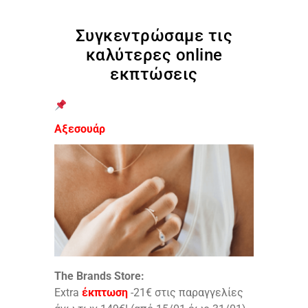
Συγκεντρώσαμε τις
καλύτερες online
εκπτώσεις
Αξεσουάρ
The Brands Store:
Extra
έκπτωση
-21€ στις παραγγελίες