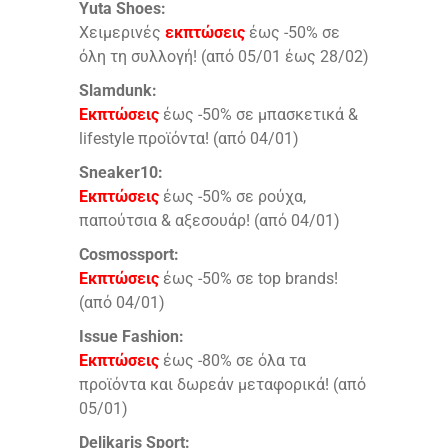
Yuta Shoes:
Χειμερινές
εκπτώσεις
έως -50% σε
όλη τη συλλογή! (από 05/01 έως 28/02)
Slamdunk:
Εκπτώσεις
έως -50% σε μπασκετικά &
lifestyle προϊόντα! (από 04/01)
Sneaker10:
Εκπτώσεις
έως -50% σε ρούχα,
παπούτσια & αξεσουάρ! (από 04/01)
Cosmossport:
Εκπτώσεις
έως -50% σε top brands!
(από 04/01)
Issue Fashion:
Εκπτώσεις
έως -80% σε όλα τα
προϊόντα και δωρεάν μεταφορικά! (από
05/01)
Delikaris Sport: