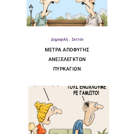
Δημοφιλή
Σκίτσο
ΜΈΤΡΑ ΑΠΟΦΥΓΉΣ
ΑΝΕΞΈΛΕΓΚΤΩΝ
ΠΥΡΚΑΓΙΏΝ