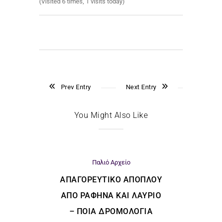
(Visited 6 times, 1 visits today)
Prev Entry
Next Entry
You Might Also Like
Παλιό Αρχείο
ΑΠΑΓΟΡΕΥΤΙΚΌ ΑΠΌΠΛΟΥ
ΑΠΌ ΡΑΦΉΝΑ ΚΑΙ ΛΑΎΡΙΟ
– ΠΟΙΑ ΔΡΟΜΟΛΌΓΙΑ