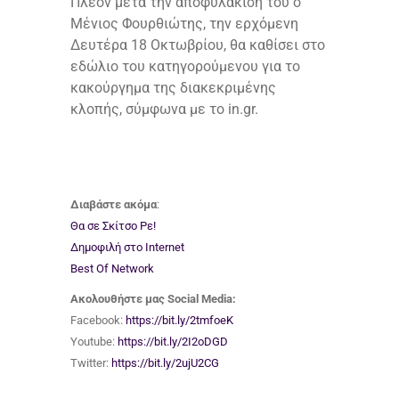
Πλέον μετά την αποφυλάκισή του ο
Μένιος Φουρθιώτης, την ερχόμενη
Δευτέρα 18 Οκτωβρίου, θα καθίσει στο
εδώλιο του κατηγορούμενου για το
κακούργημα της διακεκριμένης
κλοπής, σύμφωνα με το in.gr.
Διαβάστε ακόμα
:
Θα σε Σκίτσο Ρε!
Δημοφιλή στο Internet
Best Of Network
Ακολουθήστε μας Social Media:
Facebook:
https://bit.ly/2tmfoeK
Youtube:
https://bit.ly/2I2oDGD
Twitter:
https://bit.ly/2ujU2CG