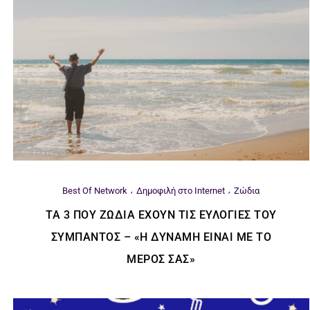
Best Of Network
Δημοφιλή στο Internet
Ζώδια
ΤΑ 3 ΠΟΥ ΖΏΔΙΑ ΈΧΟΥΝ ΤΙΣ ΕΥΛΟΓΊΕΣ ΤΟΥ
ΣΎΜΠΑΝΤΟΣ – «Η ΔΎΝΑΜΗ ΕΊΝΑΙ ΜΕ ΤΟ
ΜΈΡΟΣ ΣΑΣ»