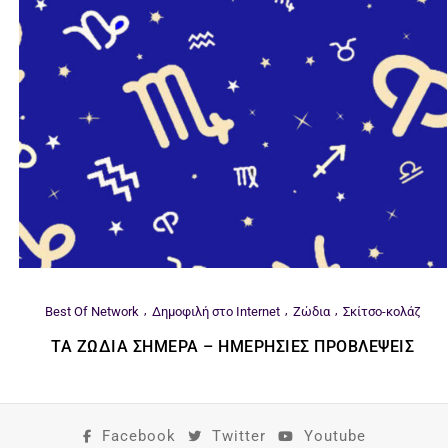
Best Of Network
Δημοφιλή στο Internet
Ζώδια
Σκίτσο-κολάζ
ΤΑ ΖΏΔΙΑ ΣΉΜΕΡΑ – ΗΜΕΡΉΣΙΕΣ ΠΡΟΒΛΈΨΕΙΣ
Facebook
Twitter
Youtube