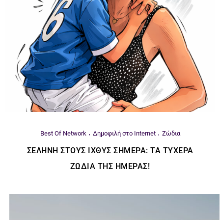
Best Of Network
Δημοφιλή στο Internet
Ζώδια
ΣΕΛΉΝΗ ΣΤΟΥΣ ΙΧΘΎΣ ΣΉΜΕΡΑ: ΤΑ ΤΥΧΕΡΆ
ΖΏΔΙΑ ΤΗΣ ΗΜΈΡΑΣ!