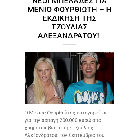
ΝΈΟΙ ΜΠΕΛΆΔΕΣ ΓΙΑ
ΜΈΝΙΟ ΦΟΥΡΘΙΏΤΗ – Η
ΕΚΔΊΚΗΣΗ ΤΗΣ
ΤΖΟΎΛΙΑΣ
ΑΛΕΞΑΝΔΡΆΤΟΥ!
Ο Μένιος Φουρθιώτης κατηγορείται
για την αρπαγή 200.000 ευρώ από
χρηματοκιβώτιο της Τζούλιας
Αλεξανδράτου, τον Σεπτέμβριο του