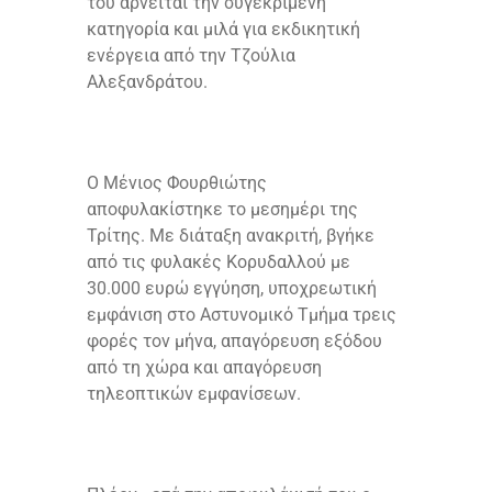
του αρνείται την συγεκριμένη
κατηγορία και μιλά για εκδικητική
ενέργεια από την Τζούλια
Αλεξανδράτου.
Ο Μένιος Φουρθιώτης
αποφυλακίστηκε το μεσημέρι της
Τρίτης. Με διάταξη ανακριτή, βγήκε
από τις φυλακές Κορυδαλλού με
30.000 ευρώ εγγύηση, υποχρεωτική
εμφάνιση στο Αστυνομικό Τμήμα τρεις
φορές τον μήνα, απαγόρευση εξόδου
από τη χώρα και απαγόρευση
τηλεοπτικών εμφανίσεων.