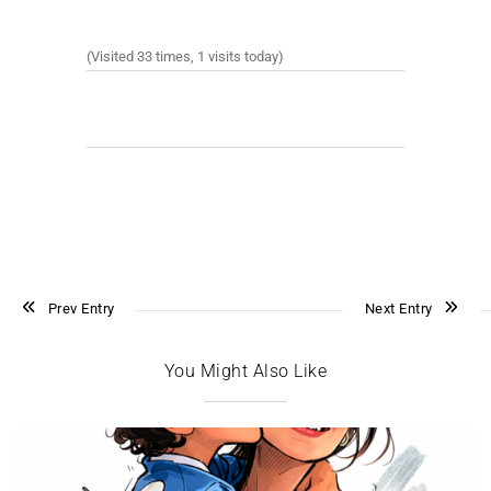
(Visited 33 times, 1 visits today)
Prev Entry
Next Entry
You Might Also Like