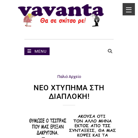
MENU
Παλιό Αρχείο
ΝΈΟ ΧΤΎΠΗΜΑ ΣΤΗ
ΔΙΑΠΛΟΚΉ!