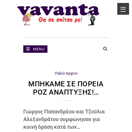
MENU
Παλιό Αρχείο
ΜΠΉΚΑΜΕ ΣΕ ΠΟΡΕΊΑ
ΡΟΖ ΑΝΆΠΤΥΞΗΣ!…
Γιώργος Παπανδρέου και Τζούλια
Αλεξανδράτου συμφώνησαν για
κοινή δράση κατά των…