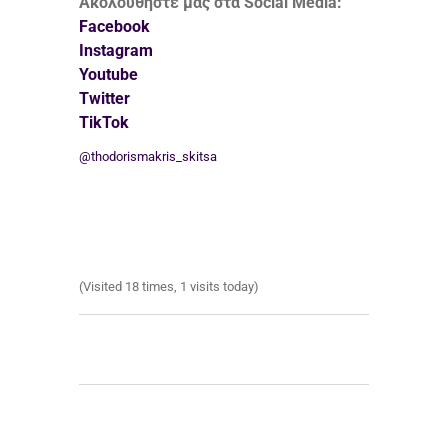
Ακολουθήστε μας στα Social Media:
Facebook
Instagram
Youtube
Twitter
TikTok
@thodorismakris_skitsa
(Visited 18 times, 1 visits today)