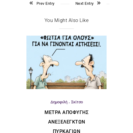
Prev Entry
Next Entry
You Might Also Like
Δημοφιλή
Σκίτσο
ΜΈΤΡΑ ΑΠΟΦΥΓΉΣ
ΑΝΕΞΈΛΕΓΚΤΩΝ
ΠΥΡΚΑΓΙΏΝ