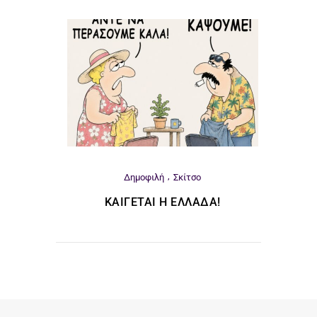
Δημοφιλή
Σκίτσο
ΚΑΊΓΕΤΑΙ Η ΕΛΛΆΔΑ!