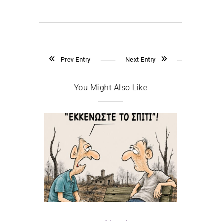
Prev Entry
Next Entry
You Might Also Like