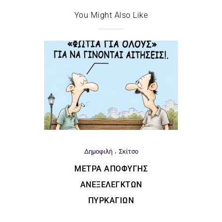
You Might Also Like
Δημοφιλή
Σκίτσο
ΜΈΤΡΑ ΑΠΟΦΥΓΉΣ
ΑΝΕΞΈΛΕΓΚΤΩΝ
ΠΥΡΚΑΓΙΏΝ