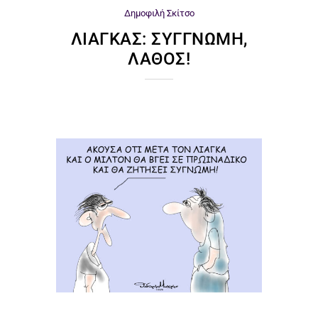
Δημοφιλή
Σκίτσο
ΛΙΆΓΚΑΣ: ΣΥΓΓΝΏΜΗ,
ΛΆΘΟΣ!