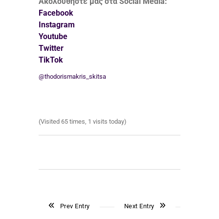
Ακολουθήστε μας στα Social Media:
Facebook
Instagram
Youtube
Twitter
TikTok
@thodorismakris_skitsa
(Visited 65 times, 1 visits today)
Prev Entry
Next Entry