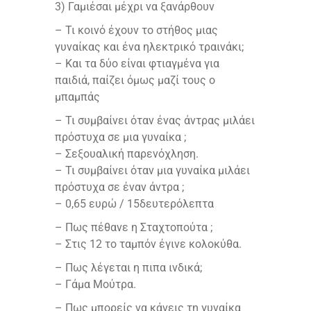
3) Γαμιέσαι μέχρι να ξανάρθουν
– Τι κοινό έχουν το στήθος μιας
γυναίκας και ένα ηλεκτρικό τραινάκι;
– Και τα δύο είναι φτιαγμένα για
παιδιά, παίζει όμως μαζί τους ο
μπαμπάς
– Τι συμβαίνει όταν ένας άντρας μιλάει
πρόστυχα σε μια γυναίκα ;
– Σεξουαλική παρενόχληση.
– Τι συμβαίνει όταν μια γυναίκα μιλάει
πρόστυχα σε έναν άντρα ;
– 0,65 ευρώ / 15δευτερόλεπτα
– Πως πέθανε η Σταχτοπούτα ;
– Στις 12 το ταμπόν έγινε κολοκύθα.
– Πως λέγεται η πιπα ινδικά;
– Γάμα Μούτρα.
– Πως μπορείς να κάνεις τη γυναίκα