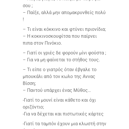
σου ;
– Παίξε, αλλά μην απομακρυνθείς πολύ
!
– Τι είναι κόκκινο και φτύνει πριονίδια;
– Η κοκκινοσκουφίτσα που παίρνει
πιπα στον Πινόκιο.
– Γιατί οι γριές δε φορούν μίνι φούστα ;
– Για να μη φαίνεται το στήθος τους.
– Τι είπε ο γιατρός όταν έβγαλε το
μπουκάλι από τον κωλο της Aννας
Βίσση;
– Παντού υπάρχει ένας Μύθος…
-Γιατί το μουνί είναι κάθετο και όχι
οριζόντιο;
-Για να δέχεται και πιστωτικές κάρτες
-Γιατί τα ταμπόν έχουν μια κλωστή στην