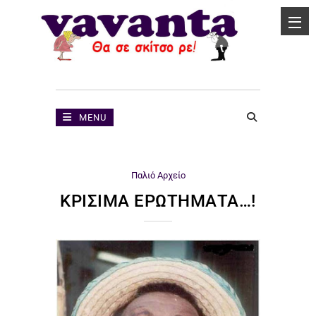
MENU
Παλιό Αρχείο
ΚΡΊΣΙΜΑ ΕΡΩΤΉΜΑΤΑ…!