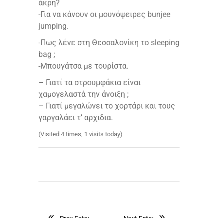
άκρη?
-Για να κάνουν οι μουνόψειρες bunjee
jumping.
-Πως λένε στη Θεσσαλονίκη το sleeping
bag ;
-Μπουγάτσα με τουρίστα.
– Γιατί τα στρουμφάκια είναι
χαμογελαστά την άνοιξη ;
– Γιατί μεγαλώνει το χορτάρι και τους
γαργαλάει τ’ αρχιδια.
(Visited 4 times, 1 visits today)