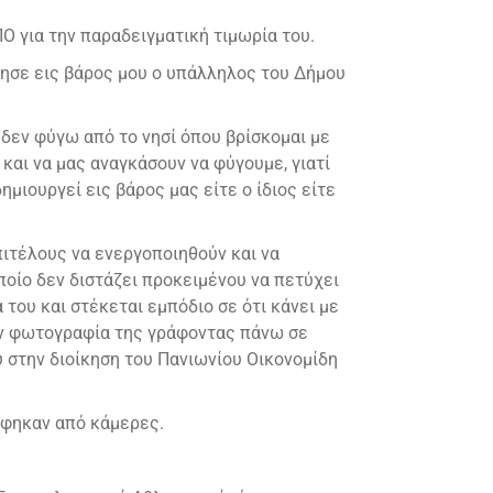
 για την παραδειγματική τιμωρία του.
γησε εις βάρος μου ο υπάλληλος του Δήμου
ν δεν φύγω από το νησί όπου βρίσκομαι με
και να μας αναγκάσουν να φύγουμε, γιατί
μιουργεί εις βάρος μας είτε ο ίδιος είτε
πιτέλους να ενεργοποιηθούν και να
οίο δεν διστάζει προκειμένου να πετύχει
του και στέκεται εμπόδιο σε ότι κάνει με
την φωτογραφία της γράφοντας πάνω σε
 στην διοίκηση του Πανιωνίου Οικονομίδη
άφηκαν από κάμερες.