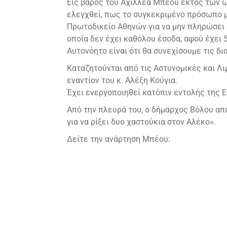
Εις βάρος του Αχιλλέα Μπέου εκτός των ω
ελεγχθεί, πως το συγκεκριμένο πρόσωπο με
Πρωτοδικείο Αθηνών για να μην πληρώσει δ
οποία δεν έχει καθόλου έσοδα, αφού έχει 
Αυτονόητο είναι ότι θα συνεχίσουμε τις δ
Καταζητούνται από τις Αστυνομικές και Λι
εναντίον του κ. Αλέξη Κούγια.
Έχει ενεργοποιηθεί κατόπιν εντολής της Ε
Από την πλευρά του, ο δήμαρχος Βόλου απ
για να ρίξει δυο χαστούκια στον Αλέκο».
Δείτε την ανάρτηση Μπέου: