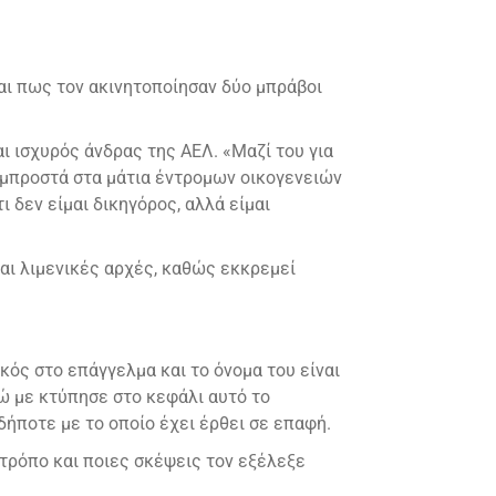
αι πως τον ακινητοποίησαν δύο μπράβοι
ι ισχυρός άνδρας της ΑΕΛ. «Μαζί του για
 μπροστά στα μάτια έντρομων οικογενειών
 δεν είμαι δικηγόρος, αλλά είμαι
αι λιμενικές αρχές, καθώς εκκρεμεί
ικός στο επάγγελμα και το όνομα του είναι
θώ με κτύπησε στο κεφάλι αυτό το
δήποτε με το οποίο έχει έρθει σε επαφή.
τρόπο και ποιες σκέψεις τον εξέλεξε