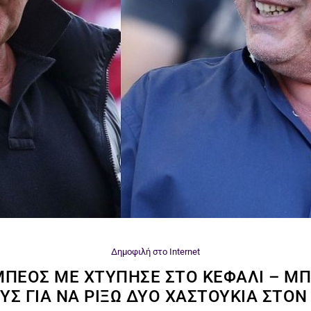
Δημοφιλή στο Internet
 ΜΠΈΟΣ ΜΕ ΧΤΎΠΗΣΕ ΣΤΟ ΚΕΦΆΛΙ – ΜΠ
Σ ΓΙΑ ΝΑ ΡΊΞΩ ΔΥΟ ΧΑΣΤΟΎΚΙΑ ΣΤΟ