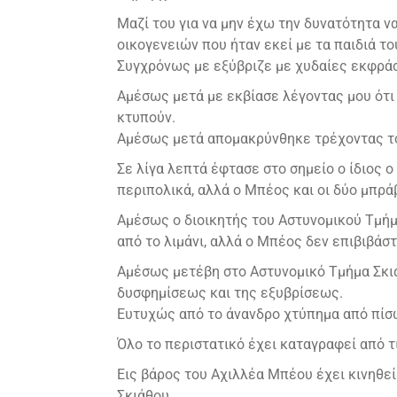
Μαζί του για να μην έχω την δυνατότητα 
οικογενειών που ήταν εκεί με τα παιδιά το
Συγχρόνως με εξύβριζε με χυδαίες εκφράσε
Αμέσως μετά με εκβίασε λέγοντας μου ότι 
κτυπούν.
Αμέσως μετά απομακρύνθηκε τρέχοντας τόσ
Σε λίγα λεπτά έφτασε στο σημείο ο ίδιος 
περιπολικά, αλλά ο Μπέος και οι δύο μπράβ
Αμέσως ο διοικητής του Αστυνομικού Τμήμ
από το λιμάνι, αλλά ο Μπέος δεν επιβιβάστ
Αμέσως μετέβη στο Αστυνομικό Τμήμα Σκιά
δυσφημίσεως και της εξυβρίσεως.
Ευτυχώς από το άνανδρο χτύπημα από πίσ
Όλο το περιστατικό έχει καταγραφεί από 
Εις βάρος του Αχιλλέα Μπέου έχει κινηθεί
Σκιάθου.