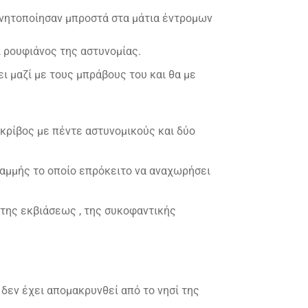
ινητοποίησαν μπροστά στα μάτια έντρομων
ι ρουφιάνος της αστυνομίας.
ι μαζί με τους μπράβους του και θα με
Ακρίβος με πέντε αστυνομικούς και δύο
ραμμής το οποίο επρόκειτο να αναχωρήσει
 της εκβιάσεως , της συκοφαντικής
 δεν έχει απομακρυνθεί από το νησί της