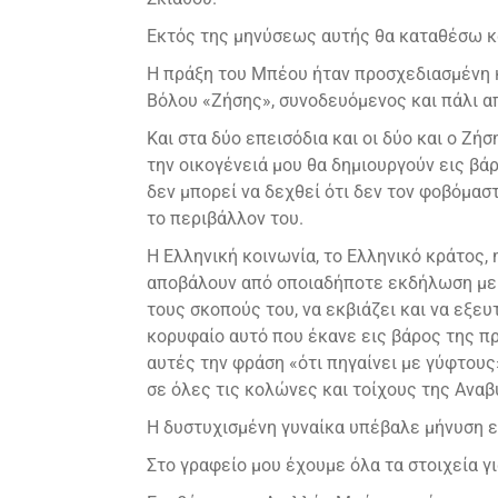
Εκτός της μηνύσεως αυτής θα καταθέσω κα
Η πράξη του Μπέου ήταν προσχεδιασμένη κ
Βόλου «Ζήσης», συνοδευόμενος και πάλι 
Και στα δύο επεισόδια και οι δύο και ο Ζή
την οικογένειά μου θα δημιουργούν εις βά
δεν μπορεί να δεχθεί ότι δεν τον φοβόμαστ
το περιβάλλον του.
Η Ελληνική κοινωνία, το Ελληνικό κράτος,
αποβάλουν από οποιαδήποτε εκδήλωση με τ
τους σκοπούς του, να εκβιάζει και να εξε
κορυφαίο αυτό που έκανε εις βάρος της π
αυτές την φράση «ότι πηγαίνει με γύφτους
σε όλες τις κολώνες και τοίχους της Αναβ
Η δυστυχισμένη γυναίκα υπέβαλε μήνυση ει
Στο γραφείο μου έχουμε όλα τα στοιχεία γ