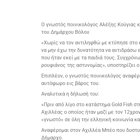
Ο γνωστός ποινικολόγος Αλέξης Κούγιας κ
του Δημάρχου Βόλου
«Χωρίς να τον αντιληφθώ με κτύπησε στο κ
να μην έχω την δυνατότητα να αντιδράσω 
που ήταν εκεί με τα παιδιά τους. Συγχρόνω
ρουφιάνος της αστυνομίας», υποστηρίζει ο
Επιπλέον, ο γνωστός ποινικολόγος αναφέρε
αυτόφωρο εις βάρος του.
Αναλυτικά η δήλωσή του:
«Πριν από λίγο στο κατάστημα Gold Fish στ
Αχιλλέας ο οποίος ήταν μαζί με τον 12χρο
«γνωστό» σε όλη την ελληνική κοινωνία κα
Αναφέρομαι στον Αχιλλέα Μπέο που δυστυχ
Δήμαρχο.