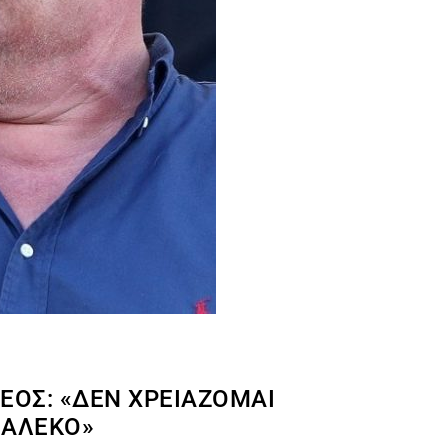
ΈΟΣ: «ΔΕΝ ΧΡΕΙΆΖΟΜΑΙ
Ν ΑΛΈΚΟ»