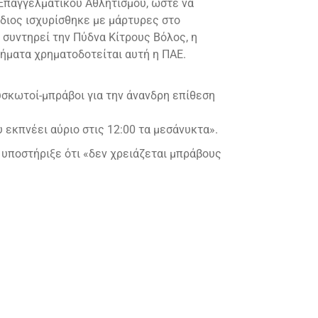
Επαγγελματικού Αθλητισμού, ώστε να
ίδιος ισχυρίσθηκε με μάρτυρες στο
α συντηρεί την Πύδνα Κίτρους Βόλος, η
ρήματα χρηματοδοτείται αυτή η ΠΑΕ.
υσκωτοί-μπράβοι για την άνανδρη επίθεση
 εκπνέει αύριο στις 12:00 τα μεσάνυκτα».
 υποστήριξε ότι «δεν χρειάζεται μπράβους