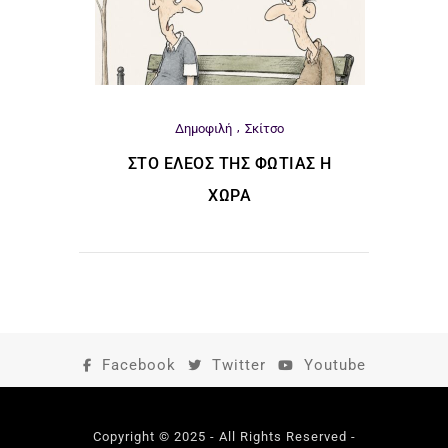
Δημοφιλή
Σκίτσο
ΣΤΟ ΈΛΕΟΣ ΤΗΣ ΦΩΤΙΆΣ Η
ΧΏΡΑ
Facebook
Twitter
Youtube
Copyright © 2025 - All Rights Reserved -