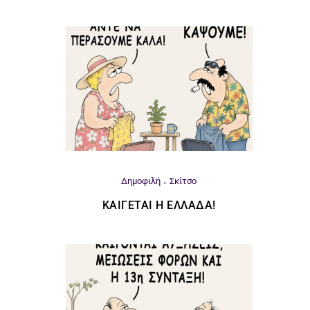
Δημοφιλή
Σκίτσο
ΚΑΊΓΕΤΑΙ Η ΕΛΛΆΔΑ!