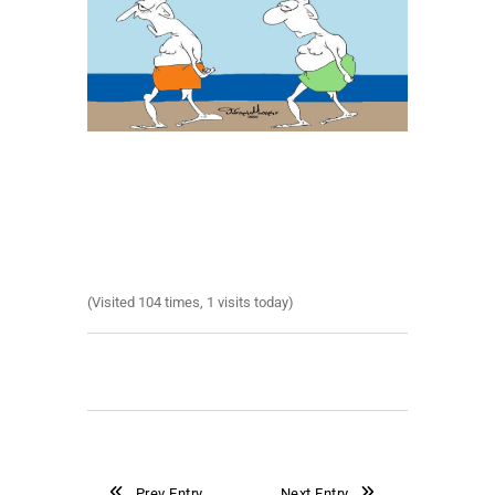
(Visited 104 times, 1 visits today)
Prev Entry
Next Entry