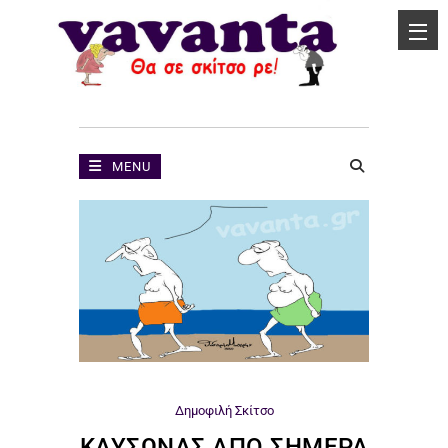
MENU
Δημοφιλή
Σκίτσο
ΚΑΎΣΩΝΑΣ ΑΠΌ ΣΉΜΕΡΑ