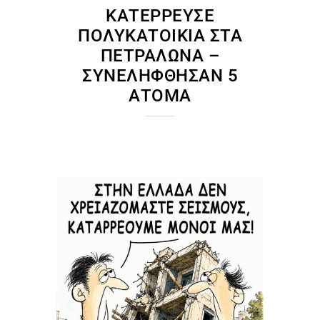
ΚΑΤΈΡΡΕΥΣΕ
ΠΟΛΥΚΑΤΟΙΚΊΑ ΣΤΑ
ΠΕΤΡΆΛΩΝΑ –
ΣΥΝΕΛΉΦΘΗΣΑΝ 5
ΆΤΟΜΑ