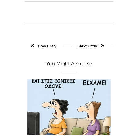
Prev Entry
Next Entry
You Might Also Like