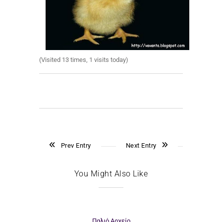
(Visited 13 times, 1 visits today)
Prev Entry
Next Entry
You Might Also Like
Παλιό Αρχείο