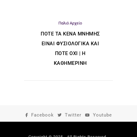
Παλιό Αρχείο
ΠΌΤΕ ΤΑ ΚΕΝΆ ΜΝΉΜΗΣ
ΕΊΝΑΙ ΦΥΣΙΟΛΟΓΙΚΆ ΚΑΙ
ΠΌΤΕ ΌΧΙ | Η
ΚΑΘΗΜΕΡΙΝΗ
Facebook
Twitter
Youtube
Copyright © 2025 - All Rights Reserved -