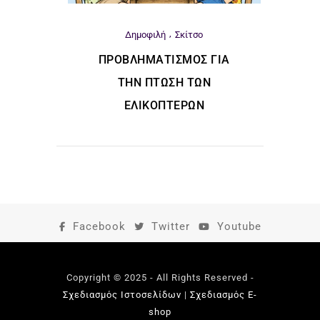
Δημοφιλή
Σκίτσο
ΠΡΟΒΛΗΜΑΤΙΣΜΌΣ ΓΙΑ
ΤΗΝ ΠΤΏΣΗ ΤΩΝ
ΕΛΙΚΟΠΤΈΡΩΝ
Facebook
Twitter
Youtube
Copyright © 2025 - All Rights Reserved -
Σχεδιασμός Ιστοσελίδων
|
Σχεδιασμός E-
shop