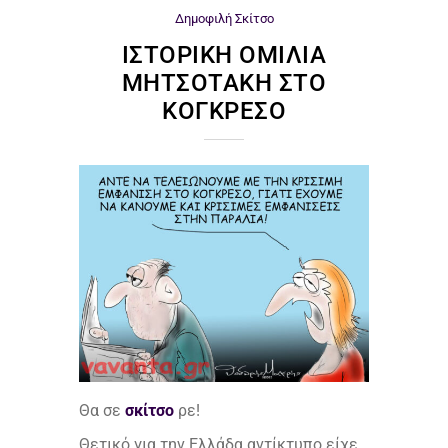
Δημοφιλή
Σκίτσο
ΙΣΤΟΡΙΚΉ ΟΜΙΛΊΑ
ΜΗΤΣΟΤΆΚΗ ΣΤΟ
ΚΟΓΚΡΈΣΟ
Θα σε
σκίτσο
ρε!
Θετικό για την Ελλάδα αντίκτυπο είχε