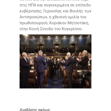
στις ΗΠΑ και συγκεκριμένα σε επίπεδο
κυβέρνησης, Γερουσίας και Βουλής των
Αντιπροσώπων, η χθεσινή ομιλία του
πρωθυπουργού, Κυριάκου Μητσοτάκη,
στην Κοινή Σύνοδο του Κογκρέσου.
Διαβάστε ακόμα
: