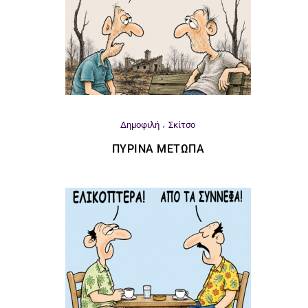
Δημοφιλή
Σκίτσο
ΠΎΡΙΝΑ ΜΈΤΩΠΑ