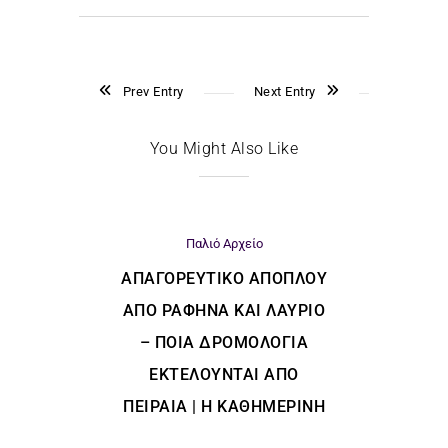
Prev Entry
Next Entry
You Might Also Like
Παλιό Αρχείο
ΑΠΑΓΟΡΕΥΤΙΚΌ ΑΠΌΠΛΟΥ
ΑΠΌ ΡΑΦΉΝΑ ΚΑΙ ΛΑΎΡΙΟ
– ΠΟΙΑ ΔΡΟΜΟΛΌΓΙΑ
ΕΚΤΕΛΟΎΝΤΑΙ ΑΠΌ
ΠΕΙΡΑΙΆ | Η ΚΑΘΗΜΕΡΙΝΗ