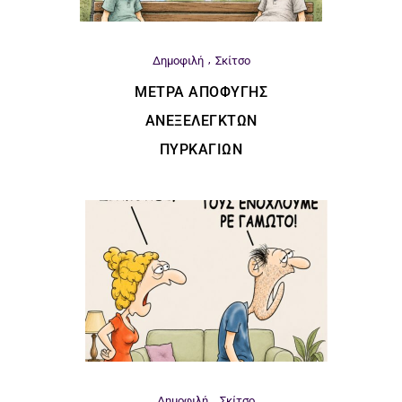
Δημοφιλή
Σκίτσο
ΜΈΤΡΑ ΑΠΟΦΥΓΉΣ
ΑΝΕΞΈΛΕΓΚΤΩΝ
ΠΥΡΚΑΓΙΏΝ
Δημοφιλή
Σκίτσο