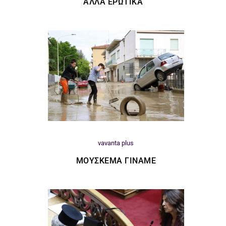
ΆΛΛΑ ΕΡΩΤΙΚΆ
vavanta plus
ΜΟΎΣΚΕΜΑ ΓΊΝΑΜΕ