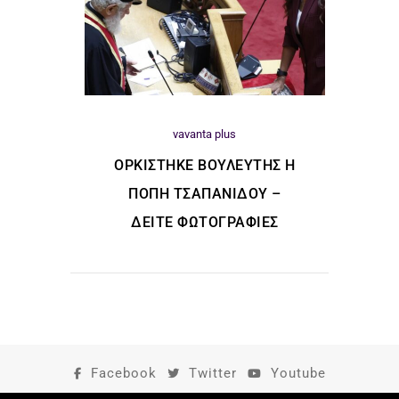
vavanta plus
ΟΡΚΊΣΤΗΚΕ ΒΟΥΛΕΥΤΉΣ Η
ΠΌΠΗ ΤΣΑΠΑΝΊΔΟΥ –
ΔΕΊΤΕ ΦΩΤΟΓΡΑΦΊΕΣ
Facebook
Twitter
Youtube