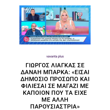
vavanta plus
ΓΙΏΡΓΟΣ ΛΙΆΓΚΑΣ ΣΕ
ΔΑΝΆΗ ΜΠΆΡΚΑ: «ΕΊΣΑΙ
ΔΗΜΌΣΙΟ ΠΡΌΣΩΠΟ ΚΑΙ
ΦΙΛΙΈΣΑΙ ΣΕ ΜΑΓΑΖΊ ΜΕ
ΚΆΠΟΙΟΝ ΠΟΥ ΤΑ ΕΊΧΕ
ΜΕ ΆΛΛΗ
ΠΑΡΟΥΣΙΆΣΤΡΙΑ»