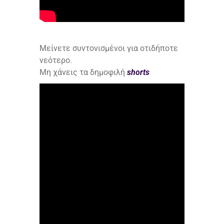
Μείνετε συντονισμένοι για οτιδήποτε
νεότερο.
Μη χάνεις τα δημοφιλή
shorts