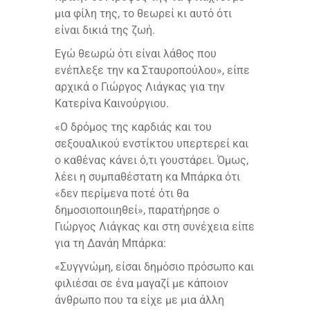
μια φίλη της, το θεωρεί κι αυτό ότι
είναι δικιά της ζωή.
Εγώ θεωρώ ότι είναι λάθος που
ενέπλεξε την κα Σταυροπούλου», είπε
αρχικά ο Γιώργος Λιάγκας για την
Κατερίνα Καινούργιου.
«Ο δρόμος της καρδιάς και του
σεξουαλικού ενστίκτου υπερτερεί και
ο καθένας κάνει ό,τι γουστάρει. Όμως,
λέει η συμπαθέστατη κα Μπάρκα ότι
«δεν περίμενα ποτέ ότι θα
δημοσιοποιιηθεί», παρατήρησε ο
Γιώργος Λιάγκας και στη συνέχεια είπε
για τη Δανάη Μπάρκα:
«Συγγνώμη, είσαι δημόσιο πρόσωπο και
φιλιέσαι σε ένα μαγαζί με κάποιον
άνθρωπο που τα είχε με μια άλλη