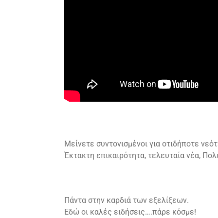
Μείνετε συντονισμένοι για οτιδήποτε νεότ
Έκτακτη επικαιρότητα, τελευταία νέα, Πολιτ
Πάντα στην καρδιά των εξελίξεων.
Εδώ οι καλές ειδήσεις….πάρε κόσμε!