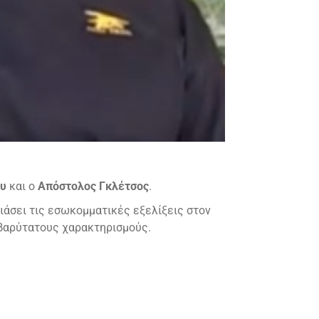
ου
και ο
Απόστολος Γκλέτσος
.
ιάσει τις εσωκομματικές εξελίξεις στον
ε βαρύτατους χαρακτηρισμούς.