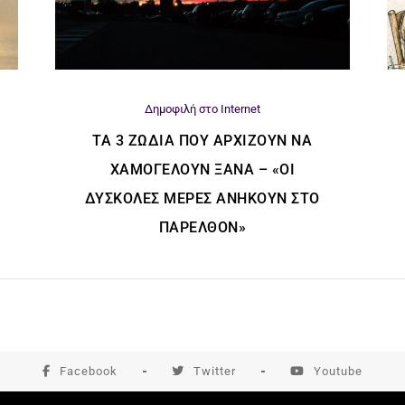
Δημοφιλή στο Internet
ΤΑ 3 ΖΏΔΙΑ ΠΟΥ ΑΡΧΊΖΟΥΝ ΝΑ
ΧΑΜΟΓΕΛΟΎΝ ΞΑΝΆ – «ΟΙ
ΔΎΣΚΟΛΕΣ ΜΈΡΕΣ ΑΝΉΚΟΥΝ ΣΤΟ
ΠΑΡΕΛΘΌΝ»
Facebook
Twitter
Youtube