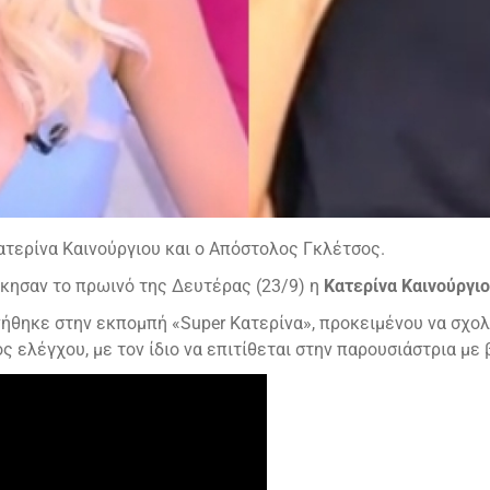
ατερίνα Καινούργιου και ο Απόστολος Γκλέτσος.
κησαν το πρωινό της Δευτέρας (23/9) η
Κατερίνα Καινούργι
ήθηκε στην εκπομπή «Super Κατερίνα», προκειμένου να σχολ
ς ελέγχου, με τον ίδιο να επιτίθεται στην παρουσιάστρια μ