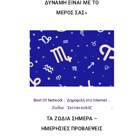
ΔΎΝΑΜΗ ΕΊΝΑΙ ΜΕ ΤΟ
ΜΈΡΟΣ ΣΑΣ»
Best Of Network
Δημοφιλή στο Internet
Ζώδια
Σκίτσο-κολάζ
ΤΑ ΖΏΔΙΑ ΣΉΜΕΡΑ –
ΗΜΕΡΉΣΙΕΣ ΠΡΟΒΛΈΨΕΙΣ