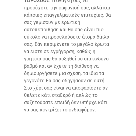
ΥΔΡΟΧΟΟΣ
: Η ανάγκη σας να
προσέχετε την εμφάνισή σας, αλλά και
κάποιες επαγγελματικές επιτυχίες, θα
σας γεμίσουν με ερωτική
αυτοπεποίθηση και θα σας είναι πιο
εύκολο να προσελκύσετε άτομα δίπλα
σας. Εάν περιμένετε το μεγάλο έρωτα
να είστε σε εγρήγορση, καθώς η
γοητεία σας θα αυξηθεί σε επικίνδυνο
βαθμό και αν έχετε τη διάθεση να
δημιουργήσετε μια σχέση, τα ίδια τα
γεγονότα θα σας οδηγήσουν σε αυτή.
Στο χέρι σας είναι να αποφασίσετε αν
θέλετε κάτι σταθερό ή απλώς το
συζητούσατε επειδή δεν υπήρχε κάτι
να σας κεντρίζει το ενδιαφέρον.