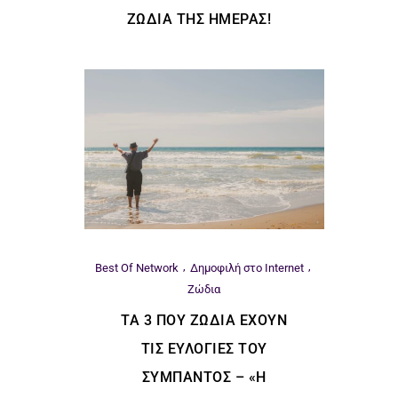
ΖΏΔΙΑ ΤΗΣ ΗΜΈΡΑΣ!
Best Of Network
Δημοφιλή στο Internet
Ζώδια
ΤΑ 3 ΠΟΥ ΖΏΔΙΑ ΈΧΟΥΝ
ΤΙΣ ΕΥΛΟΓΊΕΣ ΤΟΥ
ΣΎΜΠΑΝΤΟΣ – «Η