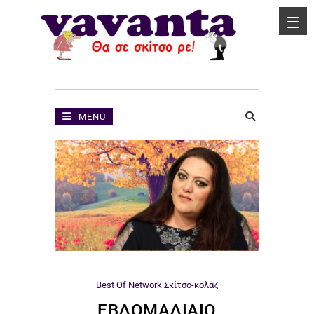
MENU
Best Of Network
Σκίτσο-κολάζ
ΕΒΔΟΜΑΔΙΑΊΟ