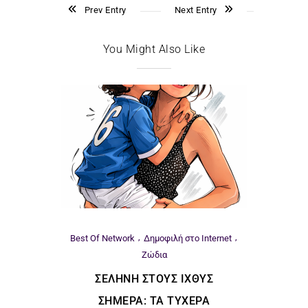
Prev Entry
Next Entry
You Might Also Like
Best Of Network
Δημοφιλή στο Internet
Ζώδια
ΣΕΛΉΝΗ ΣΤΟΥΣ ΙΧΘΎΣ
ΣΉΜΕΡΑ: ΤΑ ΤΥΧΕΡΆ