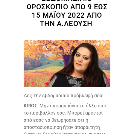
ΩΡΟΣΚΌΠΙΟ ΑΠΌ 9 ΈΩΣ
15 ΜΑΪ́ΟΥ 2022 ΑΠΌ
ΤΗΝ Α.ΛΕΟΎΣΗ
Δες την εβδομαδιαία πρόβλεψή σου!
ΚΡΙΟΣ
: Μην απομακρύνεστε άλλο από
το περιβάλλον σας. Μπορεί αρκετοί
από εσάς να θεωρήσατε ότι η
αποστασιοποίηση ήταν απαραίτητη