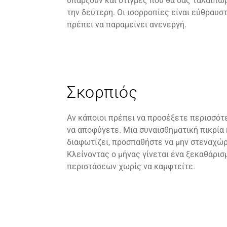
υπάρξουν και στιγμές που θα σας ταλαιπω
την δεύτερη. Οι ισορροπίες είναι εύθραυ
πρέπει να παραμείνει ανενεργή.
Σκορπιός
Αν κάποιοι πρέπει να προσέξετε περισσότε
να αποφύγετε. Μια συναισθηματική πικρία
διαφωτίζει, προσπαθήστε να μην στεναχώ
Κλείνοντας ο μήνας γίνεται ένα ξεκαθάρισ
περιστάσεων χωρίς να καμφτείτε.