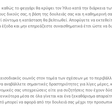
ε καθώς το φεγγάρι θα κρύψει τον Ήλιο κατά την διάρκεια τ
τους δικούς σας, η βάση της δουλειάς σας και η καθημερινή 
τί σύντομα η κατάσταση θα βελτιωθεί. Αποφύγετε να εκτεθείτ
τά έξοδα και μην επηρεάζεστε συναισθηματικά έτσι ώστε να
επεισοδιακός οιωνός στον τομέα των σχέσεων με το περιβάλλο
α αναβάλλετε σημαντικές δραστηριότητες για λίγες μέρες, 
ονομικές σας υποχρεώσεις είτε για συζητήσεις που έχουν δύ
ενικότερα μέσα σε όλα γίνεται και ένα ξεκαθάρισμα απαραίτη
ό μπορεί να αφορά από την δουλειά σας μέχρι την προσωπικ