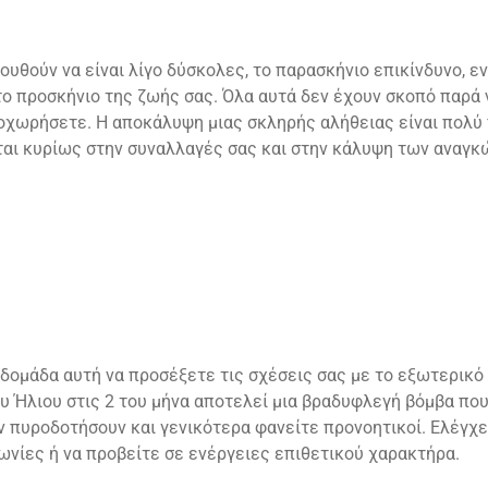
ουθούν να είναι λίγο δύσκολες, το παρασκήνιο επικίνδυνο, 
ο προσκήνιο της ζωής σας. Όλα αυτά δεν έχουν σκοπό παρά να
ροχωρήσετε. Η αποκάλυψη μιας σκληρής αλήθειας είναι πολύ
ται κυρίως στην συναλλαγές σας και στην κάλυψη των αναγκ
δομάδα αυτή να προσέξετε τις σχέσεις σας με το εξωτερικό 
υ Ήλιου στις 2 του μήνα αποτελεί μια βραδυφλεγή βόμβα που
 πυροδοτήσουν και γενικότερα φανείτε προνοητικοί. Ελέγχετ
ωνίες ή να προβείτε σε ενέργειες επιθετικού χαρακτήρα.