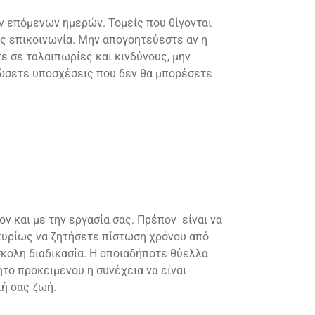
ων επόμενων ημερών. Τομείς που θίγονται
σας επικοινωνία. Μην απογοητεύεστε αν η
ε σε ταλαιπωρίες και κινδύνους, μην
 δώσετε υποσχέσεις που δεν θα μπορέσετε
ν και με την εργασία σας. Πρέπον είναι να
κυρίως να ζητήσετε πίστωση χρόνου από
σκολη διαδικασία. Η οποιαδήποτε θύελλα
το προκειμένου η συνέχεια να είναι
ή σας ζωή.