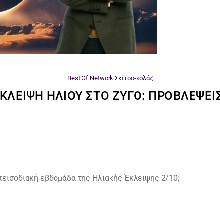
Best Of Network
Σκίτσο-κολάζ
ΚΛΕΙΨΗ ΗΛΊΟΥ ΣΤΟ ΖΥΓΌ: ΠΡΟΒΛΈΨΕΙ
πεισοδιακή εβδομάδα της Ηλιακής Έκλειψης 2/10;