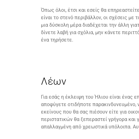
Όπως όλοι, έτσι και εσείς θα επηρεαστείτ
είναι το στενό περιβάλλον, οι σχέσεις με 
μια δύσκολη μέρα διαδέχεται την άλλη για
δίνετε λαβή για σχόλια, μην κάνετε περιτ
ένα τηρήσετε.
Λέων
Για εσάς η έκλειψη του Ήλιου είναι ένας 
αποφύγετε οτιδήποτε παρακινδυνευμένο, ν
εκείνους που θα σας πιέσουν είτε για οικ
περιστατικών θα ξεπεραστεί γρήγορα και γ
απαλλαγμένη από χρεωστικά υπόλοιπα. Αυτ