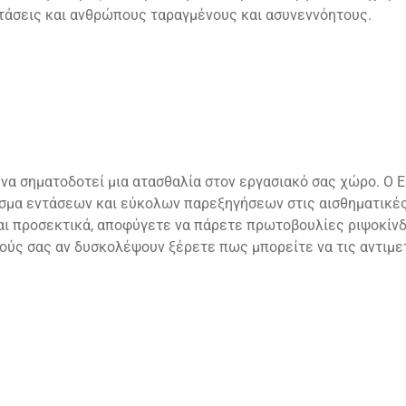
τάσεις και ανθρώπους ταραγμένους και ασυνεννόητους.
μήνα σηματοδοτεί μια ατασθαλία στον εργασιακό σας χώρο. Ο
εσμα εντάσεων και εύκολων παρεξηγήσεων στις αισθηματικές
και προσεκτικά, αποφύγετε να πάρετε πρωτοβουλίες ριψοκίνδ
κούς σας αν δυσκολέψουν ξέρετε πως μπορείτε να τις αντιμε