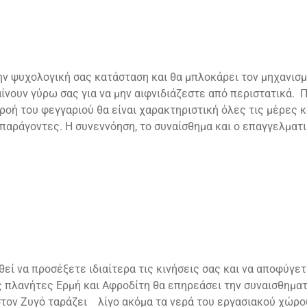
ν ψυχολογική σας κατάσταση και θα μπλοκάρει τον μηχανισμ
αίνουν γύρω σας για να μην αιφνιδιάζεστε από περιστατικά.
ροή του φεγγαριού θα είναι χαρακτηριστική όλες τις μέρες 
παράγοντες. Η συνεννόηση, το συναίσθημα και ο επαγγελματ
εί να προσέξετε ιδιαίτερα τις κινήσεις σας και να αποφύγε
ς πλανήτες Ερμή και Αφροδίτη θα επηρεάσει την συναισθηματ
στον Ζυγό ταράζει λίγο ακόμα τα νερά του εργασιακού χώρου