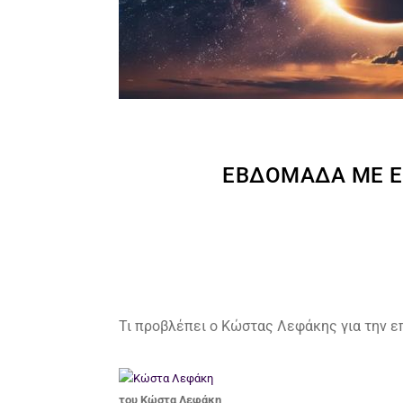
ΕΒΔΟΜΆΔΑ ΜΕ Έ
Τι προβλέπει ο Κώστας Λεφάκης για την ε
του Κώστα Λεφάκη