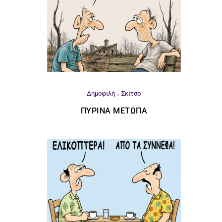
Δημοφιλή
Σκίτσο
ΠΎΡΙΝΑ ΜΈΤΩΠΑ