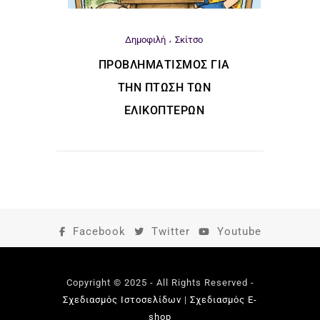
Δημοφιλή
Σκίτσο
ΠΡΟΒΛΗΜΑΤΙΣΜΌΣ ΓΙΑ
ΤΗΝ ΠΤΏΣΗ ΤΩΝ
ΕΛΙΚΟΠΤΈΡΩΝ
Facebook
Twitter
Youtube
Copyright © 2025 - All Rights Reserved -
Σχεδιασμός Ιστοσελίδων
|
Σχεδιασμός E-
shop