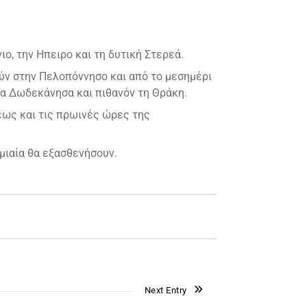
ο, την Ηπειρο και τη δυτική Στερεά.
ύν στην Πελοπόννησο και από το μεσημέρι
 τα Δωδεκάνησα και πιθανόν τη Θράκη.
έως και τις πρωινές ώρες της
μιαία θα εξασθενήσουν.
Next Entry