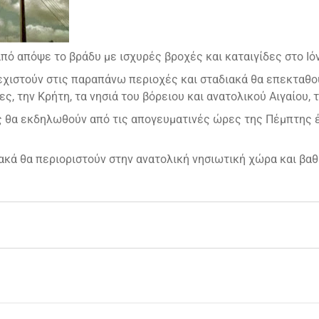
ό απόψε το βράδυ με ισχυρές βροχές και καταιγίδες στο Ιόνι
εχιστούν στις παραπάνω περιοχές και σταδιακά θα επεκταθο
ες, την Κρήτη, τα νησιά του βόρειου και ανατολικού Αιγαίου,
ες θα εκδηλωθούν από τις απογευματινές ώρες της Πέμπτης 
ακά θα περιοριστούν στην ανατολική νησιωτική χώρα και βαθ