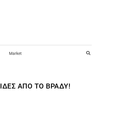
Market
ΊΔΕΣ ΑΠΌ ΤΟ ΒΡΆΔΥ!