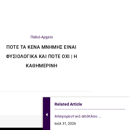
Παλιό Αρχείο
ΠΌΤΕ ΤΑ ΚΕΝΆ ΜΝΉΜΗΣ ΕΊΝΑΙ
ΦΥΣΙΟΛΟΓΙΚΆ ΚΑΙ ΠΌΤΕ ΌΧΙ | Η
ΚΑΘΗΜΕΡΙΝΗ
Related Article
Απαγορευτικό απόπλου ...
Ιούλ 31, 2026