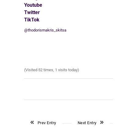
Youtube
Twitter
TikTok
@thodorismakris_skitsa
(Visited 52 times, 1 visits today)
Prev Entry
Next Entry