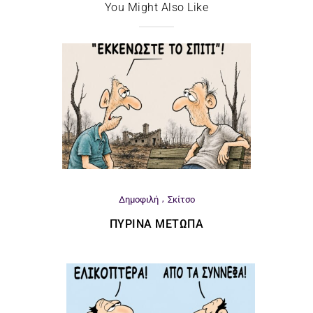
You Might Also Like
Δημοφιλή
Σκίτσο
ΠΎΡΙΝΑ ΜΈΤΩΠΑ