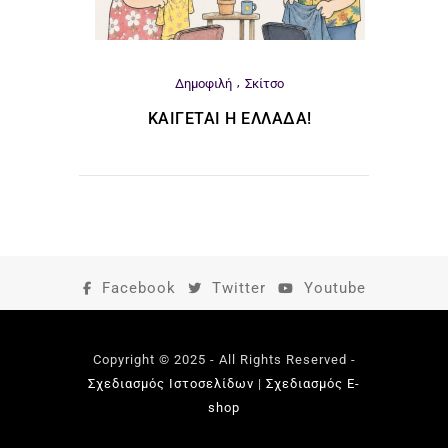
Δημοφιλή
Σκίτσο
ΚΑΊΓΕΤΑΙ Η ΕΛΛΆΔΑ!
Facebook
Twitter
Youtube
Copyright © 2025 - All Rights Reserved -
Σχεδιασμός Ιστοσελίδων
|
Σχεδιασμός E-
shop