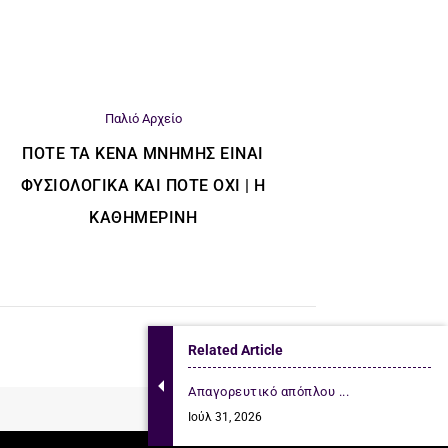
Παλιό Αρχείο
ΠΌΤΕ ΤΑ ΚΕΝΆ ΜΝΉΜΗΣ ΕΊΝΑΙ
ΦΥΣΙΟΛΟΓΙΚΆ ΚΑΙ ΠΌΤΕ ΌΧΙ | Η
ΚΑΘΗΜΕΡΙΝΗ
Related Article
Απαγορευτικό απόπλου ...
Ιούλ 31, 2026