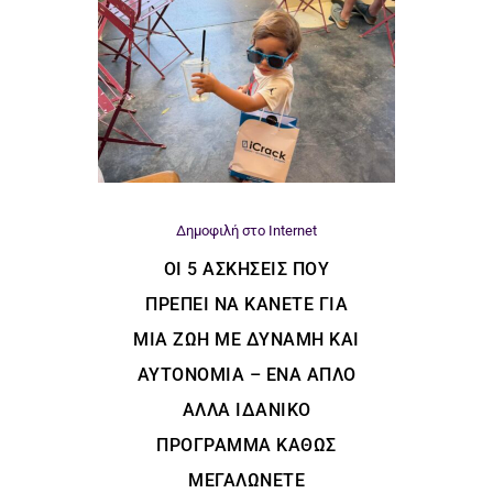
Δημοφιλή στο Internet
ΟΙ 5 ΑΣΚΉΣΕΙΣ ΠΟΥ
ΠΡΈΠΕΙ ΝΑ ΚΆΝΕΤΕ ΓΙΑ
ΜΙΑ ΖΩΉ ΜΕ ΔΎΝΑΜΗ ΚΑΙ
ΑΥΤΟΝΟΜΊΑ – ΈΝΑ ΑΠΛΌ
ΑΛΛΆ ΙΔΑΝΙΚΌ
ΠΡΌΓΡΑΜΜΑ ΚΑΘΏΣ
ΜΕΓΑΛΏΝΕΤΕ