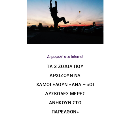
Δημοφιλή στο Internet
ΤΑ 3 ΖΏΔΙΑ ΠΟΥ
ΑΡΧΊΖΟΥΝ ΝΑ
ΧΑΜΟΓΕΛΟΎΝ ΞΑΝΆ – «ΟΙ
ΔΎΣΚΟΛΕΣ ΜΈΡΕΣ
ΑΝΉΚΟΥΝ ΣΤΟ
ΠΑΡΕΛΘΌΝ»