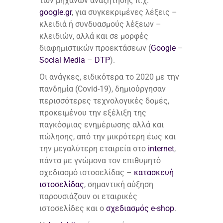
των μηχανών αναζήτησης π.χ.
google.gr
, για συγκεκριμένες λέξεις –
κλειδιά ή συνδυασμούς λέξεων –
κλειδιών, αλλά και σε μορφές
διαφημιστικών προεκτάσεων (
Google
–
Social Media
–
DTP
).
Οι ανάγκες, ειδικότερα το 2020 με την
πανδημία (Covid-19), δημιούργησαν
περισσότερες τεχνολογικές δομές,
προκειμένου την εξέλιξη της
παγκόσμιας ενημέρωσης αλλά και
πώλησης, από την μικρότερη έως και
την μεγαλύτερη εταιρεία στο
internet
,
πάντα με γνώμονα τον επιθυμητό
σχεδιασμό ιστοσελίδας –
κατασκευή
ιστοσελίδας
, σημαντική αύξηση
παρουσιάζουν οι εταιρικές
ιστοσελίδες και ο
σχεδιασμός e-shop
.