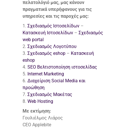
πελατολόγιό μας, μας κάνουν
πραγματικά υπερήφανους για τις
υπηρεσίες και τις παροχές μας:
1.
Σχεδιασμός Ιστοσελίδων
–
Κατασκευή Ιστοσελίδων
–
Σχεδιασμός
web portal
2.
Σχεδιασμός Λογοτύπου
3.
Σχεδιασμός eshop
–
Κατασκευή
eshop
4.
SEO
Βελτιστοποίηση ιστοσελίδας
5.
Internet Marketing
6.
Διαχείριση Social Media και
προώθηση
7.
Σχεδιασμός Μακέτας
8.
Web Hosting
Με εκτίμηση:
Γουλιέλμος Λιάρος
CEO Applebite