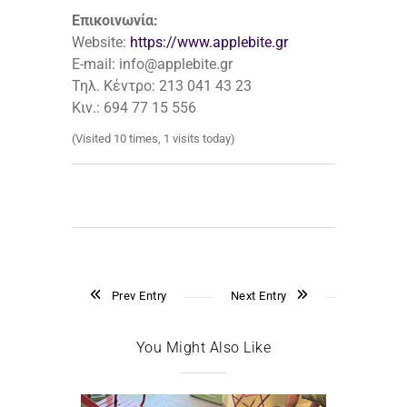
Επικοινωνία:
Website:
https://www.applebite.gr
E-mail: info@applebite.gr
Τηλ. Κέντρο: 213 041 43 23
Κιν.: 694 77 15 556
(Visited 10 times, 1 visits today)
Prev Entry
Next Entry
You Might Also Like