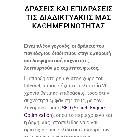
ΔΡΆΣΕΙΣ ΚΑΙ ΕΠΙΔΡΆΣΕΙΣ
ΤΙΣ ΔΙΑΔΙΚΤΥΑΚΉΣ ΜΑΣ
ΚΑΘΗΜΕΡΙΝΌΤΗΤΑΣ
Είναι πλέον γεγονός, οι δράσεις του
παγκόσμιου διαδικτύου στην εμπορική
και διαφημιστική συχνότητα,
λειτουργούν με ταχύτητα φωτός.
Η ύπαρξη εταιρειών στον χώρο του
Internet, παρουσιάζει τα τελευταία 20
χρόνια θετικές επιδράσεις, τόσο στην
συχνότητα εμφάνισής τους, με τον
λεγόμενο τρόπο
SEO
(
Search Engine
Optimization
), όπου το περιεχόμενο και
η δομή μιας ιστοσελίδας να είναι
ορατός σε μια σελίδα αποτελεσμάτων